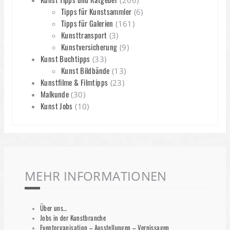
(266)
Tipps für Kunstsammler
(6)
Tipps für Galerien
(161)
Kunsttransport
(3)
Kunstversicherung
(9)
Kunst Buchtipps
(33)
Kunst Bildbände
(13)
Kunstfilme & Filmtipps
(23)
Malkunde
(30)
Kunst Jobs
(10)
MEHR INFORMATIONEN
Über uns…
Jobs in der Kunstbranche
Eventorganisation – Ausstellungen – Vernissagen