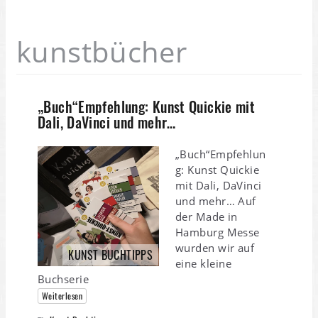
kunstbücher
„Buch“Empfehlung: Kunst Quickie mit
Dali, DaVinci und mehr…
„Buch“Empfehlun
g: Kunst Quickie
mit Dali, DaVinci
und mehr… Auf
der Made in
Hamburg Messe
wurden wir auf
KUNST BUCHTIPPS
eine kleine
Buchserie
Weiterlesen