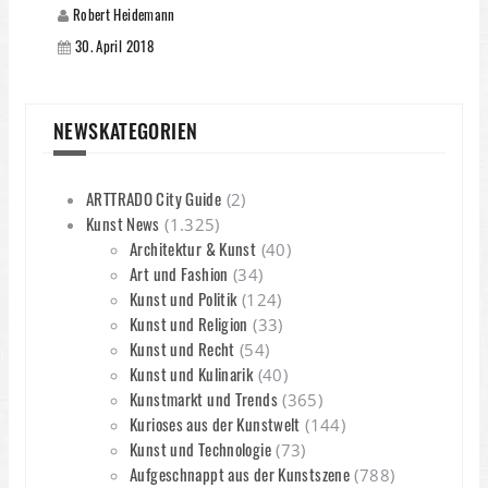
Robert Heidemann
30. April 2018
NEWSKATEGORIEN
ARTTRADO City Guide
(2)
Kunst News
(1.325)
Architektur & Kunst
(40)
Art und Fashion
(34)
Kunst und Politik
(124)
Kunst und Religion
(33)
Kunst und Recht
(54)
Kunst und Kulinarik
(40)
Kunstmarkt und Trends
(365)
Kurioses aus der Kunstwelt
(144)
Kunst und Technologie
(73)
Aufgeschnappt aus der Kunstszene
(788)