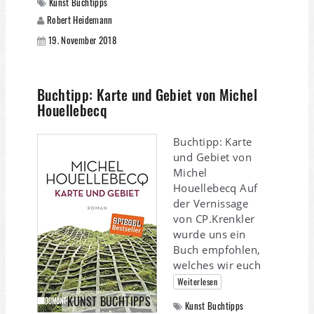
Kunst Buchtipps
Robert Heidemann
19. November 2018
Buchtipp: Karte und Gebiet von Michel
Houellebecq
Buchtipp: Karte
und Gebiet von
Michel
Houellebecq Auf
der Vernissage
von CP.Krenkler
wurde uns ein
Buch empfohlen,
welches wir euch
Weiterlesen
KUNST BUCHTIPPS
Kunst Buchtipps