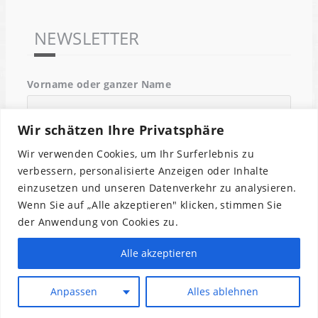
NEWSLETTER
Vorname oder ganzer Name
Wir schätzen Ihre Privatsphäre
Email
Wir verwenden Cookies, um Ihr Surferlebnis zu
verbessern, personalisierte Anzeigen oder Inhalte
einzusetzen und unseren Datenverkehr zu analysieren.
Indem Du fortfährst, akzeptierst Du unsere
Wenn Sie auf „Alle akzeptieren" klicken, stimmen Sie
Datenschutzerklärung.
der Anwendung von Cookies zu.
Alle akzeptieren
Anpassen
Alles ablehnen