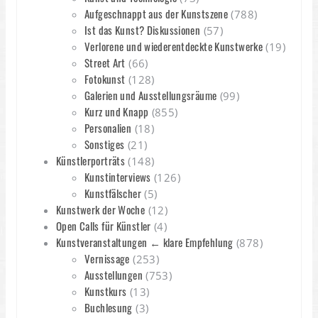
Aufgeschnappt aus der Kunstszene
(788)
Ist das Kunst? Diskussionen
(57)
Verlorene und wiederentdeckte Kunstwerke
(19)
Street Art
(66)
Fotokunst
(128)
Galerien und Ausstellungsräume
(99)
Kurz und Knapp
(855)
Personalien
(18)
Sonstiges
(21)
Künstlerporträts
(148)
Kunstinterviews
(126)
Kunstfälscher
(5)
Kunstwerk der Woche
(12)
Open Calls für Künstler
(4)
Kunstveranstaltungen ← klare Empfehlung
(878)
Vernissage
(253)
Ausstellungen
(753)
Kunstkurs
(13)
Buchlesung
(3)