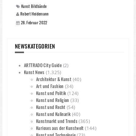
Kunst Bildbände
Robert Heidemann
28. Februar 2022
NEWSKATEGORIEN
ARTTRADO City Guide
(2)
Kunst News
(1.325)
Architektur & Kunst
(40)
Art und Fashion
(34)
Kunst und Politik
(124)
Kunst und Religion
(33)
Kunst und Recht
(54)
Kunst und Kulinarik
(40)
Kunstmarkt und Trends
(365)
Kurioses aus der Kunstwelt
(144)
Kunst und Technologie
(73)