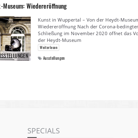
dt-Museum: Wiedereröffnung
Kunst in Wuppertal – Von der Heydt-Museu
Wiedereröffnung Nach der Corona-bedingte
Schließung im November 2020 öffnet das V
der Heydt-Museum
Weiterlesen
USSTELLUNGEN
Ausstellungen
SPECIALS