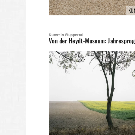
KU
Kunst in Wuppertal
Von der Heydt-Museum: Jahrespr