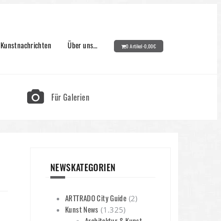
Kunstnachrichten
Über uns…
0 Artikel-
0,00
€
Für Galerien
NEWSKATEGORIEN
ARTTRADO City Guide
(2)
Kunst News
(1.325)
Architektur & Kunst