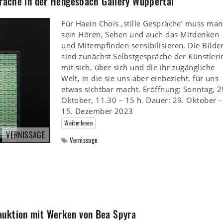
präche in der Hengesbach Gallery Wuppertal
Für Haein Chois ‚stille Gespräche’ muss man
sein Hören, Sehen und auch das Mitdenken
und Mitempfinden sensibilisieren. Die Bilde
sind zunächst Selbstgespräche der Künstleri
mit sich, über sich und die ihr zugängliche
Welt, in die sie uns aber einbezieht, für uns
etwas sichtbar macht. Eröffnung: Sonntag, 2
Oktober, 11.30 – 15 h. Dauer: 29. Oktober -
15. Dezember 2023
Weiterlesen
VERNISSAGE
Vernissage
auktion mit Werken von Bea Spyra