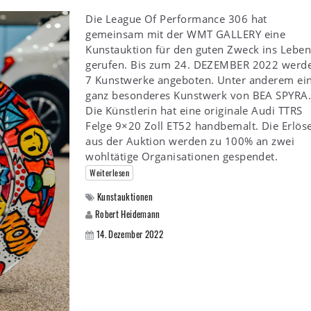
Die League Of Performance 306 hat
gemeinsam mit der WMT GALLERY eine
Kunstauktion für den guten Zweck ins Leben
gerufen. Bis zum 24. DEZEMBER 2022 werd
7 Kunstwerke angeboten. Unter anderem ei
ganz besonderes Kunstwerk von BEA SPYRA
Die Künstlerin hat eine originale Audi TTRS
Felge 9×20 Zoll ET52 handbemalt. Die Erlös
aus der Auktion werden zu 100% an zwei
wohltätige Organisationen gespendet.
Weiterlesen
Kunstauktionen
Robert Heidemann
14. Dezember 2022