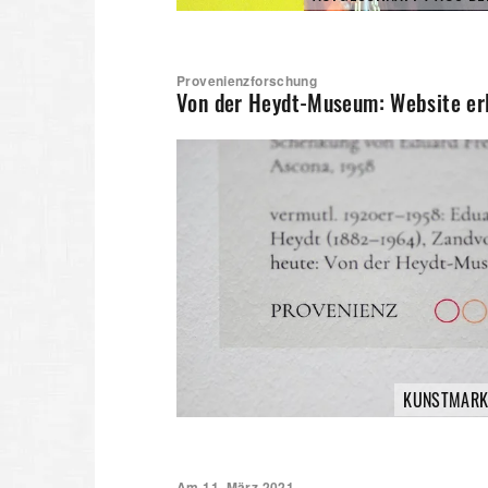
Provenienzforschung
Von der Heydt-Museum: Website erl
KUNSTMARK
Am 11. März 2021