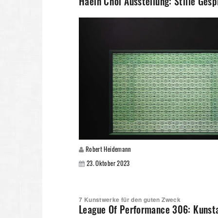
Haein Choi Ausstellung: Stille Ges
Robert Heidemann
23. Oktober 2023
7 Kunstwerke für den guten Zweck
League Of Performance 306: Kunst