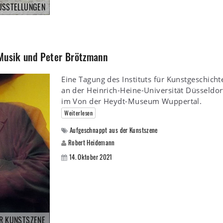
USSTELLUNGEN
 Musik und Peter Brötzmann
Eine Tagung des Instituts für Kunstgeschicht
an der Heinrich-Heine-Universität Düsseldor
im Von der Heydt-Museum Wuppertal.
Weiterlesen
Aufgeschnappt aus der Kunstszene
Robert Heidemann
14. Oktober 2021
R KUNSTSZENE