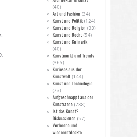
(40)
Art und Fashion
(34)
Kunst und Politik
(124)
Kunst und Religion
r
(33)
Kunst und Recht
n,
(54)
Kunst und Kulinarik
(40)
9.
Kunstmarkt und Trends
(365)
Kurioses aus der
Kunstwelt
(144)
Kunst und Technologie
(73)
Aufgeschnappt aus der
Kunstszene
(788)
Ist das Kunst?
Diskussionen
(57)
Verlorene und
wiederentdeckte