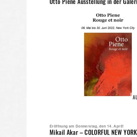
Otto Piene Ausstellung in der Gal
A
Eröffnung am Donnerstag, den 14. April!
Mikail Akar – COLORFUL NEW YORK –