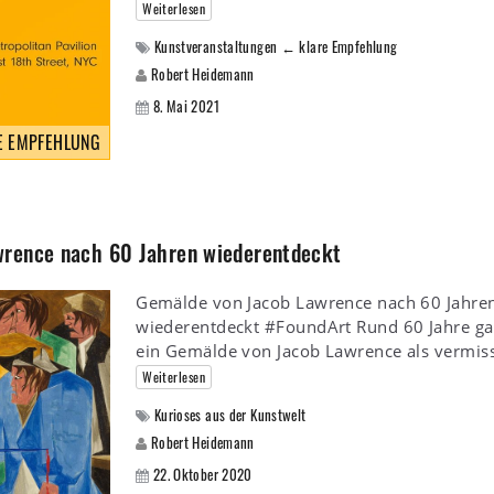
Weiterlesen
Kunstveranstaltungen ← klare Empfehlung
Robert Heidemann
8. Mai 2021
E EMPFEHLUNG
wrence nach 60 Jahren wiederentdeckt
Gemälde von Jacob Lawrence nach 60 Jahre
wiederentdeckt #FoundArt Rund 60 Jahre ga
ein Gemälde von Jacob Lawrence als vermiss
Weiterlesen
Kurioses aus der Kunstwelt
Robert Heidemann
22. Oktober 2020