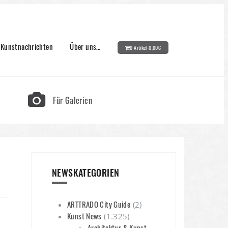
Kunstnachrichten
Über uns…
0 Artikel-
0,00
€
Für Galerien
NEWSKATEGORIEN
ARTTRADO City Guide
(2)
Kunst News
(1.325)
Architektur & Kunst