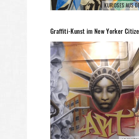
KURIOSES AUS D
Graffiti-Kunst im New Yorker Citiz