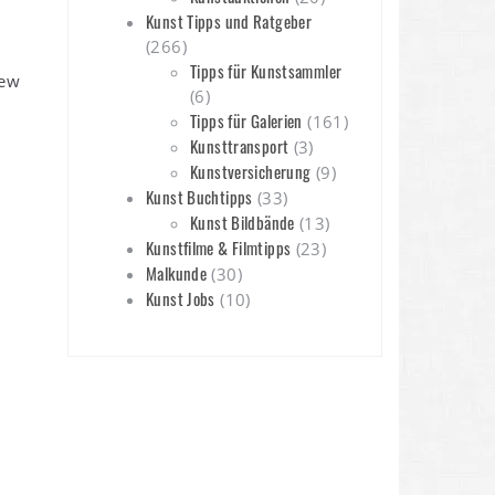
Kunst Tipps und Ratgeber
(266)
Tipps für Kunstsammler
New
(6)
Tipps für Galerien
(161)
Kunsttransport
(3)
Kunstversicherung
(9)
Kunst Buchtipps
(33)
Kunst Bildbände
(13)
Kunstfilme & Filmtipps
(23)
Malkunde
(30)
Kunst Jobs
(10)