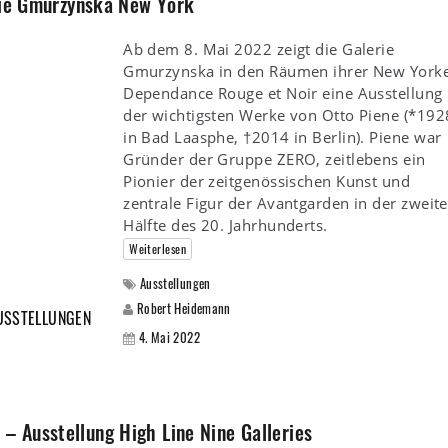
erie Gmurzynska New York
Ab dem 8. Mai 2022 zeigt die Galerie
Gmurzynska in den Räumen ihrer New York
Dependance Rouge et Noir eine Ausstellung
der wichtigsten Werke von Otto Piene (*192
in Bad Laasphe, †2014 in Berlin). Piene war
Gründer der Gruppe ZERO, zeitlebens ein
Pionier der zeitgenössischen Kunst und
zentrale Figur der Avantgarden in der zweit
Hälfte des 20. Jahrhunderts.
Weiterlesen
Ausstellungen
Robert Heidemann
USSTELLUNGEN
4. Mai 2022
 Ausstellung High Line Nine Galleries