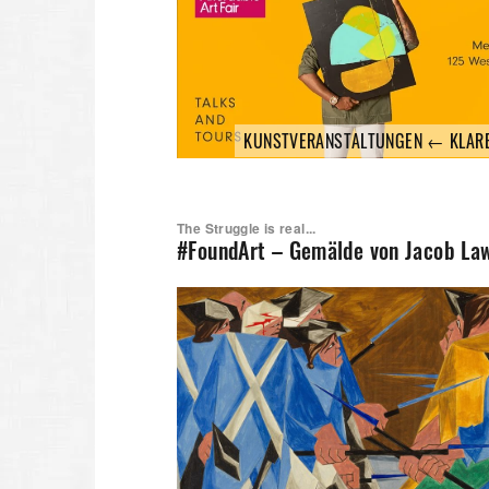
KUNSTVERANSTALTUNGEN ← KLAR
The Struggle is real...
#FoundArt – Gemälde von Jacob La