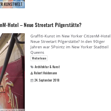
ER KUNSTWELT
enM-Hotel – Neue Streetart Pilgerstätte?
Graffiti-Kunst im New Yorker CitizenM-Hotel
Neue Streetart Pilgerstätte? In den 90iger
Jahren war 5Pointz im New Yorker Stadtteil
Queens
Weiterlesen
Architektur & Kunst
Robert Heidemann
24. September 2018