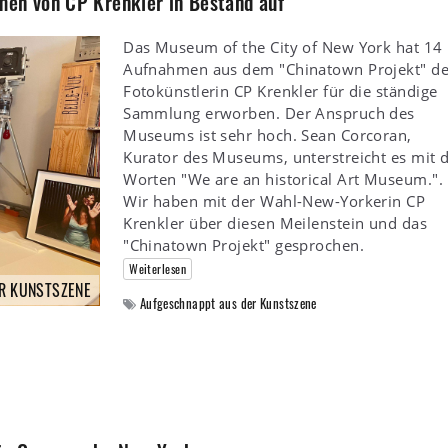
n von CP Krenkler in Bestand auf
Das Museum of the City of New York hat 14
Aufnahmen aus dem "Chinatown Projekt" de
Fotokünstlerin CP Krenkler für die ständige
Sammlung erworben. Der Anspruch des
Museums ist sehr hoch. Sean Corcoran,
Kurator des Museums, unterstreicht es mit 
Worten "We are an historical Art Museum.".
Wir haben mit der Wahl-New-Yorkerin CP
Krenkler über diesen Meilenstein und das
"Chinatown Projekt" gesprochen.
Weiterlesen
R KUNSTSZENE
Aufgeschnappt aus der Kunstszene