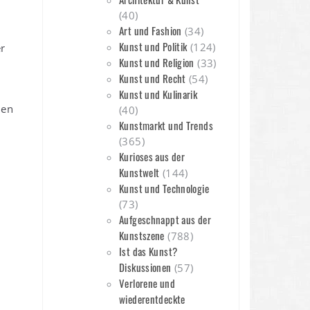
(40)
Art und Fashion
(34)
Kunst und Politik
(124)
r
Kunst und Religion
(33)
Kunst und Recht
(54)
Kunst und Kulinarik
den
(40)
Kunstmarkt und Trends
(365)
Kurioses aus der
Kunstwelt
(144)
Kunst und Technologie
(73)
Aufgeschnappt aus der
Kunstszene
(788)
Ist das Kunst?
Diskussionen
(57)
Verlorene und
wiederentdeckte