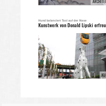
ARCHITE
Hund balanciert Taxi auf der Nase
Kunstwerk von Donald Lipski erfreu
KU