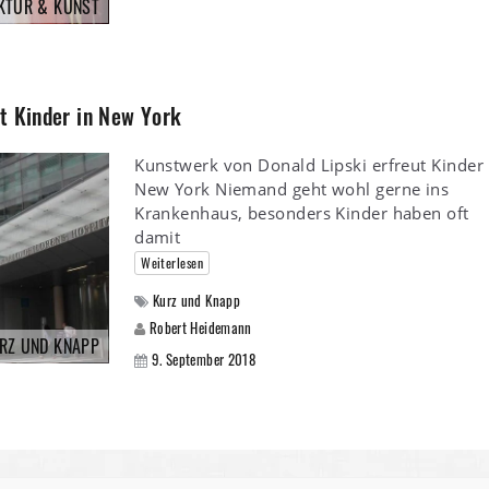
KTUR & KUNST
t Kinder in New York
Kunstwerk von Donald Lipski erfreut Kinder 
New York Niemand geht wohl gerne ins
Krankenhaus, besonders Kinder haben oft
damit
Weiterlesen
Kurz und Knapp
Robert Heidemann
RZ UND KNAPP
9. September 2018