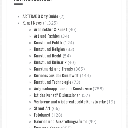
ARTTRADO City Guide
(2)
Kunst News
(1.325)
Architektur & Kunst
(40)
Art und Fashion
(34)
Kunst und Politik
(124)
Kunst und Religion
(33)
Kunst und Recht
(54)
Kunst und Kulinarik
(40)
Kunstmarkt und Trends
(365)
Kurioses aus der Kunstwelt
(144)
Kunst und Technologie
(73)
Aufgeschnappt aus der Kunstszene
(788)
Ist das Kunst? Diskussionen
(57)
Verlorene und wiederentdeckte Kunstwerke
(19)
Street Art
(66)
Fotokunst
(128)
Galerien und Ausstellungsräume
(99)
Kurz und Knapp