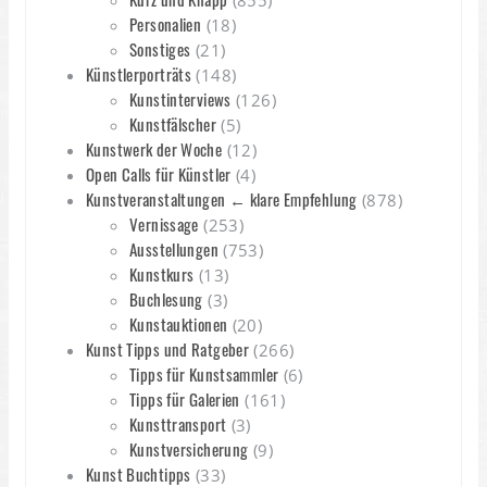
(855)
Personalien
(18)
Sonstiges
(21)
Künstlerporträts
(148)
Kunstinterviews
(126)
Kunstfälscher
(5)
Kunstwerk der Woche
(12)
Open Calls für Künstler
(4)
Kunstveranstaltungen ← klare Empfehlung
(878)
Vernissage
(253)
Ausstellungen
(753)
Kunstkurs
(13)
Buchlesung
(3)
Kunstauktionen
(20)
Kunst Tipps und Ratgeber
(266)
Tipps für Kunstsammler
(6)
Tipps für Galerien
(161)
Kunsttransport
(3)
Kunstversicherung
(9)
Kunst Buchtipps
(33)