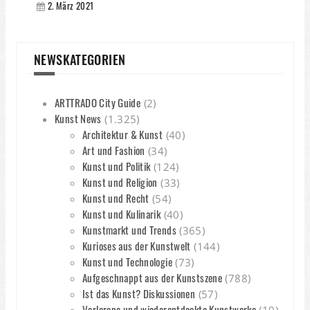
2. März 2021
NEWSKATEGORIEN
ARTTRADO City Guide
(2)
Kunst News
(1.325)
Architektur & Kunst
(40)
Art und Fashion
(34)
Kunst und Politik
(124)
Kunst und Religion
(33)
Kunst und Recht
(54)
Kunst und Kulinarik
(40)
Kunstmarkt und Trends
(365)
Kurioses aus der Kunstwelt
(144)
Kunst und Technologie
(73)
Aufgeschnappt aus der Kunstszene
(788)
Ist das Kunst? Diskussionen
(57)
Verlorene und wiederentdeckte Kunstwerke