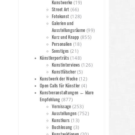
Kunstwerke
(19)
Street Art
(66)
Fotokunst
(128)
Galerien und
Ausstellungsräume
(99)
Kurz und Knapp
(855)
Personalien
(18)
Sonstiges
(21)
Künstlerporträts
(148)
Kunstinterviews
(126)
Kunstfälscher
(5)
Kunstwerk der Woche
(12)
Open Calls für Künstler
(4)
Kunstveranstaltungen ← klare
Empfehlung
(877)
Vernissage
(253)
Ausstellungen
(752)
Kunstkurs
(13)
Buchlesung
(3)
Kunstauktionen
(20)