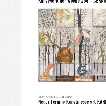
Kunstwerk der Woche #54 – CERNUN
TIPPS
Vom 7. bis 10. Juli 2022
Neuer Termin: Kunstmesse art KA