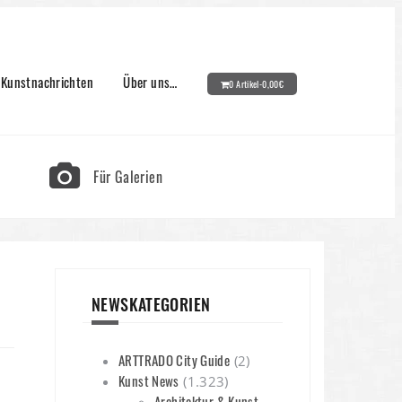
Kunstnachrichten
Über uns…
0 Artikel-
0,00
€
Für Galerien
NEWSKATEGORIEN
ARTTRADO City Guide
(2)
Kunst News
(1.323)
Architektur & Kunst