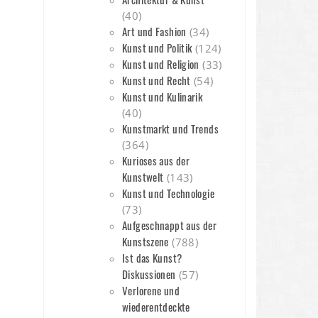
(40)
Art und Fashion
(34)
Kunst und Politik
(124)
Kunst und Religion
(33)
Kunst und Recht
(54)
Kunst und Kulinarik
(40)
Kunstmarkt und Trends
(364)
Kurioses aus der
Kunstwelt
(143)
Kunst und Technologie
(73)
Aufgeschnappt aus der
Kunstszene
(788)
Ist das Kunst?
Diskussionen
(57)
Verlorene und
wiederentdeckte