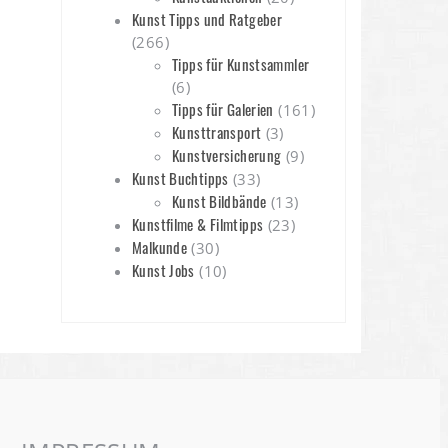
Kunst Tipps und Ratgeber
(266)
Tipps für Kunstsammler
(6)
Tipps für Galerien
(161)
Kunsttransport
(3)
Kunstversicherung
(9)
Kunst Buchtipps
(33)
Kunst Bildbände
(13)
Kunstfilme & Filmtipps
(23)
Malkunde
(30)
Kunst Jobs
(10)