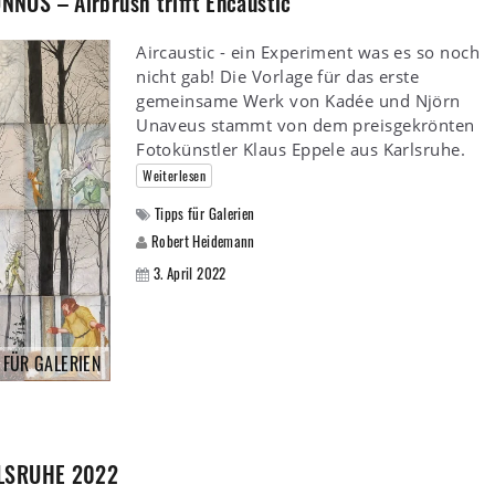
NOS – Airbrush trifft Encaustic
Aircaustic - ein Experiment was es so noch
nicht gab! Die Vorlage für das erste
gemeinsame Werk von Kadée und Njörn
Unaveus stammt von dem preisgekrönten
Fotokünstler Klaus Eppele aus Karlsruhe.
Weiterlesen
Tipps für Galerien
Robert Heidemann
3. April 2022
 FÜR GALERIEN
RLSRUHE 2022