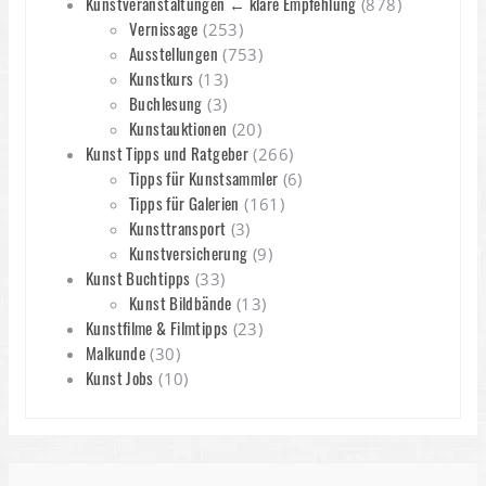
Kunstveranstaltungen ← klare Empfehlung
(878)
Vernissage
(253)
Ausstellungen
(753)
Kunstkurs
(13)
Buchlesung
(3)
Kunstauktionen
(20)
Kunst Tipps und Ratgeber
(266)
Tipps für Kunstsammler
(6)
Tipps für Galerien
(161)
Kunsttransport
(3)
Kunstversicherung
(9)
Kunst Buchtipps
(33)
Kunst Bildbände
(13)
Kunstfilme & Filmtipps
(23)
Malkunde
(30)
Kunst Jobs
(10)