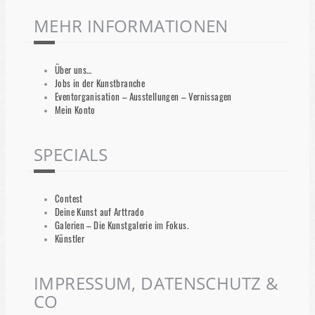
MEHR INFORMATIONEN
Über uns…
Jobs in der Kunstbranche
Eventorganisation – Ausstellungen – Vernissagen
Mein Konto
SPECIALS
Contest
Deine Kunst auf Arttrado
Galerien – Die Kunstgalerie im Fokus.
Künstler
IMPRESSUM, DATENSCHUTZ &
CO