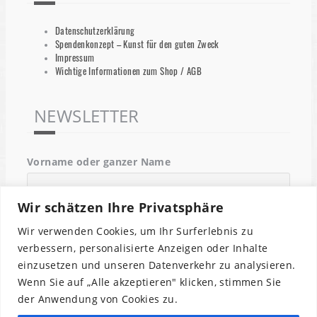
Datenschutzerklärung
Spendenkonzept – Kunst für den guten Zweck
Impressum
Wichtige Informationen zum Shop / AGB
NEWSLETTER
Vorname oder ganzer Name
Wir schätzen Ihre Privatsphäre
Email
Wir verwenden Cookies, um Ihr Surferlebnis zu
verbessern, personalisierte Anzeigen oder Inhalte
einzusetzen und unseren Datenverkehr zu analysieren.
Indem Du fortfährst, akzeptierst Du unsere
Wenn Sie auf „Alle akzeptieren" klicken, stimmen Sie
Datenschutzerklärung.
der Anwendung von Cookies zu.