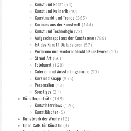
Kunst und Recht
(54)
Kunst und Kulinarik
(40)
Kunstmarkt und Trends
(365)
Kurioses aus der Kunstwelt
(144)
Kunst und Technologie
(73)
Aufgeschnappt aus der Kunstszene
(788)
Ist das Kunst? Diskussionen
(57)
Verlorene und wiederentdeckte Kunstwerke
(19)
Street Art
(66)
Fotokunst
(128)
Galerien und Ausstellungsräume
(99)
Kurz und Knapp
(855)
Personalien
(18)
Sonstiges
(21)
Künstlerporträts
(148)
Kunstinterviews
(126)
Kunstfälscher
(5)
Kunstwerk der Woche
(12)
Open Calls für Künstler
(4)