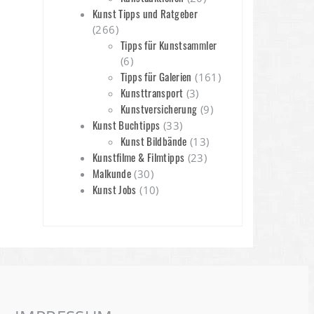
Kunst Tipps und Ratgeber
(266)
Tipps für Kunstsammler
(6)
Tipps für Galerien
(161)
Kunsttransport
(3)
Kunstversicherung
(9)
Kunst Buchtipps
(33)
Kunst Bildbände
(13)
Kunstfilme & Filmtipps
(23)
Malkunde
(30)
Kunst Jobs
(10)