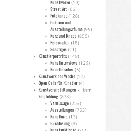
Kunstwerke
(19)
Street Art
(66)
Fotokunst
(128)
Galerien und
Ausstellungsräume
(99)
Kurz und Knapp
(855)
Personalien
(18)
Sonstiges
(21)
Künstlerporträts
(148)
Kunstinterviews
(126)
Kunstfälscher
(5)
Kunstwerk der Woche
(12)
Open Calls für Künstler
(4)
Kunstveranstaltungen ← klare
Empfehlung
(878)
Vernissage
(253)
Ausstellungen
(753)
Kunstkurs
(13)
Buchlesung
(3)
Kunstauktionen
(20)