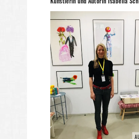
Künstlerin und Autorin Isabella Sch
A