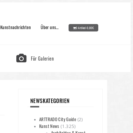
Kunstnachrichten
Über uns…
0 Artikel-
0,00
€
Für Galerien
NEWSKATEGORIEN
ARTTRADO City Guide
(2)
Kunst News
(1.325)
Architektur & Kunst