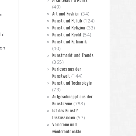
(40)
Art und Fashion
(34)
in
Kunst und Politik
(124)
Kunst und Religion
(33)
Kunst und Recht
hl
(54)
Kunst und Kulinarik
von
(40)
Kunstmarkt und Trends
(365)
Kurioses aus der
Kunstwelt
(144)
Kunst und Technologie
(73)
Aufgeschnappt aus der
Kunstszene
(788)
Ist das Kunst?
Diskussionen
(57)
Verlorene und
wiederentdeckte