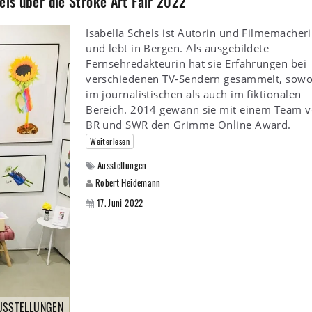
els über die Stroke Art Fair 2022
Isabella Schels ist Autorin und Filmemacher
und lebt in Bergen. Als ausgebildete
Fernsehredakteurin hat sie Erfahrungen bei
verschiedenen TV-Sendern gesammelt, sowo
im journalistischen als auch im fiktionalen
Bereich. 2014 gewann sie mit einem Team 
BR und SWR den Grimme Online Award.
Weiterlesen
Ausstellungen
Robert Heidemann
17. Juni 2022
USSTELLUNGEN