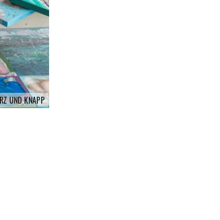
RZ UND KNAPP