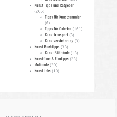
Kunst Tipps und Ratgeber
(266)
Tipps für Kunstsammler
(6)
Tipps für Galerien
(161)
Kunsttransport
(3)
Kunstversicherung
(9)
Kunst Buchtipps
(33)
Kunst Bildbände
(13)
Kunstfilme & Filmtipps
(23)
Malkunde
(30)
Kunst Jobs
(10)