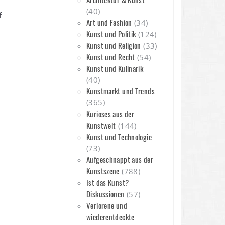
(40)
f
Art und Fashion
(34)
Kunst und Politik
(124)
r
Kunst und Religion
(33)
Kunst und Recht
(54)
Kunst und Kulinarik
(40)
Kunstmarkt und Trends
(365)
Kurioses aus der
Kunstwelt
(144)
Kunst und Technologie
(73)
Aufgeschnappt aus der
Kunstszene
(788)
Ist das Kunst?
Diskussionen
(57)
Verlorene und
wiederentdeckte