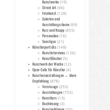
Kunstwerke
(19)
Street Art
(66)
Fotokunst
(128)
Galerien und
Ausstellungsräume
(99)
Kurz und Knapp
(855)
Personalien
(18)
Sonstiges
(21)
Künstlerporträts
(148)
Kunstinterviews
(126)
Kunstfälscher
(5)
Kunstwerk der Woche
(12)
Open Calls für Künstler
(4)
Kunstveranstaltungen ← klare
Empfehlung
(878)
Vernissage
(253)
Ausstellungen
(753)
Kunstkurs
(13)
Buchlesung
(3)
Kunstauktionen
(20)