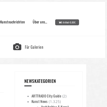
Kunstnachrichten
Über uns…
0 Artikel-
0,00
€
Für Galerien
NEWSKATEGORIEN
ARTTRADO City Guide
(2)
Kunst News
(1.325)
Architektur & Kunst