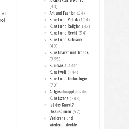
(40)
Art und Fashion
(34)
 di
Kunst und Politik
(124)
ool
Kunst und Religion
(33)
Kunst und Recht
(54)
Kunst und Kulinarik
(40)
Kunstmarkt und Trends
(365)
Kurioses aus der
Kunstwelt
(144)
Kunst und Technologie
(73)
Aufgeschnappt aus der
Kunstszene
(788)
Ist das Kunst?
Diskussionen
(57)
Verlorene und
wiederentdeckte