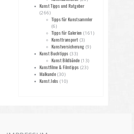
Kunst Tipps und Ratgeber
(266)
Tipps für Kunstsammler
(6)
Tipps für Galerien
(161)
Kunsttransport
(3)
Kunstversicherung
(9)
Kunst Buchtipps
(33)
Kunst Bildbände
(13)
Kunstfilme & Filmtipps
(23)
Malkunde
(30)
Kunst Jobs
(10)