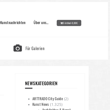
Kunstnachrichten
Über uns…
0 Artikel-
0,00
€
Für Galerien
NEWSKATEGORIEN
ARTTRADO City Guide
(2)
Kunst News
(1.325)
Architektur & Kunst