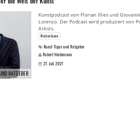
er die Welt der Kunst
Kunstpodcast von Florian Illies und Giovanni
Lorenzo. Der Podcast wird produziert von P
Artists.
Weiterlesen
Kunst Tipps und Ratgeber
Robert Heidemann
21. Juli 2021
 UND RATGEBER