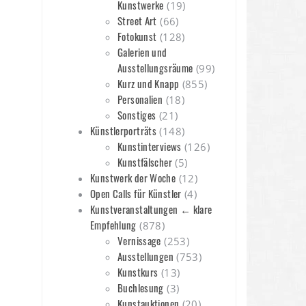
Kunstwerke
(19)
Street Art
(66)
Fotokunst
(128)
Galerien und
Ausstellungsräume
(99)
Kurz und Knapp
(855)
Personalien
(18)
Sonstiges
(21)
Künstlerporträts
(148)
Kunstinterviews
(126)
Kunstfälscher
(5)
Kunstwerk der Woche
(12)
Open Calls für Künstler
(4)
Kunstveranstaltungen ← klare
Empfehlung
(878)
Vernissage
(253)
Ausstellungen
(753)
Kunstkurs
(13)
Buchlesung
(3)
Kunstauktionen
(20)