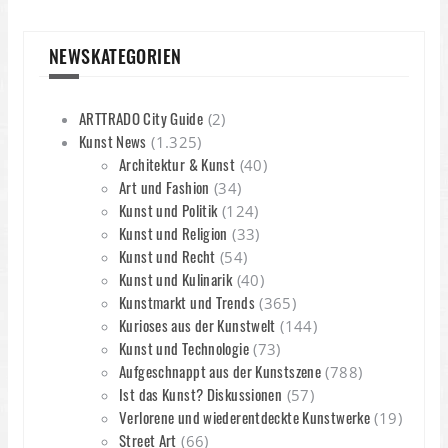
NEWSKATEGORIEN
ARTTRADO City Guide
(2)
Kunst News
(1.325)
Architektur & Kunst
(40)
Art und Fashion
(34)
Kunst und Politik
(124)
Kunst und Religion
(33)
Kunst und Recht
(54)
Kunst und Kulinarik
(40)
Kunstmarkt und Trends
(365)
Kurioses aus der Kunstwelt
(144)
Kunst und Technologie
(73)
Aufgeschnappt aus der Kunstszene
(788)
Ist das Kunst? Diskussionen
(57)
Verlorene und wiederentdeckte Kunstwerke
(19)
Street Art
(66)