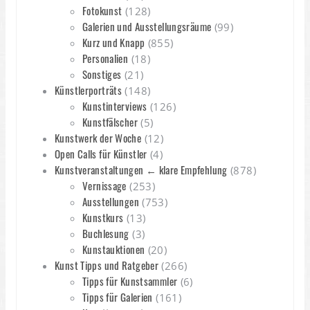
Fotokunst
(128)
Galerien und Ausstellungsräume
(99)
Kurz und Knapp
(855)
Personalien
(18)
Sonstiges
(21)
Künstlerporträts
(148)
Kunstinterviews
(126)
Kunstfälscher
(5)
Kunstwerk der Woche
(12)
Open Calls für Künstler
(4)
Kunstveranstaltungen ← klare Empfehlung
(878)
Vernissage
(253)
Ausstellungen
(753)
Kunstkurs
(13)
Buchlesung
(3)
Kunstauktionen
(20)
Kunst Tipps und Ratgeber
(266)
Tipps für Kunstsammler
(6)
Tipps für Galerien
(161)