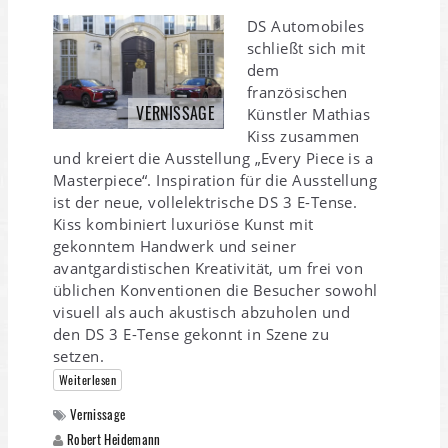
DS Automobiles
schließt sich mit
dem
französischen
VERNISSAGE
Künstler Mathias
Kiss zusammen
und kreiert die Ausstellung „Every Piece is a
Masterpiece“. Inspiration für die Ausstellung
ist der neue, vollelektrische DS 3 E-Tense.
Kiss kombiniert luxuriöse Kunst mit
gekonntem Handwerk und seiner
avantgardistischen Kreativität, um frei von
üblichen Konventionen die Besucher sowohl
visuell als auch akustisch abzuholen und
den DS 3 E-Tense gekonnt in Szene zu
setzen.
Weiterlesen
Vernissage
Robert Heidemann