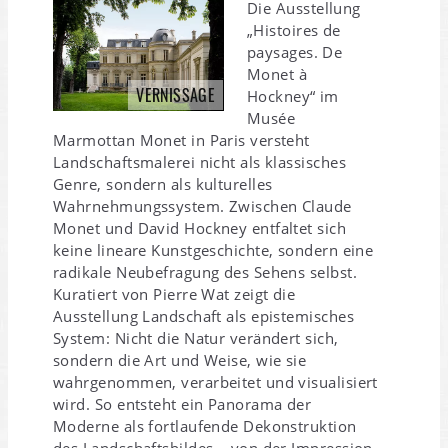
Die Ausstellung
„Histoires de
paysages. De
Monet à
VERNISSAGE
Hockney“ im
Musée
Marmottan Monet in Paris versteht
Landschaftsmalerei nicht als klassisches
Genre, sondern als kulturelles
Wahrnehmungssystem. Zwischen Claude
Monet und David Hockney entfaltet sich
keine lineare Kunstgeschichte, sondern eine
radikale Neubefragung des Sehens selbst.
Kuratiert von Pierre Wat zeigt die
Ausstellung Landschaft als epistemisches
System: Nicht die Natur verändert sich,
sondern die Art und Weise, wie sie
wahrgenommen, verarbeitet und visualisiert
wird. So entsteht ein Panorama der
Moderne als fortlaufende Dekonstruktion