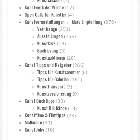
Kunstfälscher
(5)
Kunstwerk der Woche
(12)
Open Calls für Künstler
(4)
Kunstveranstaltungen ← klare Empfehlung
(878)
Vernissage
(253)
Ausstellungen
(753)
Kunstkurs
(13)
Buchlesung
(3)
Kunstauktionen
(20)
Kunst Tipps und Ratgeber
(266)
Tipps für Kunstsammler
(6)
Tipps für Galerien
(161)
Kunsttransport
(3)
Kunstversicherung
(9)
Kunst Buchtipps
(33)
Kunst Bildbände
(13)
Kunstfilme & Filmtipps
(23)
Malkunde
(30)
Kunst Jobs
(10)