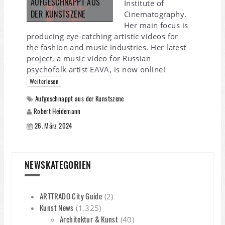
AUFGESCHNAPPT AUS
Institute of
DER KUNSTSZENE
Cinematography.
Her main focus is
producing eye-catching artistic videos for
the fashion and music industries. Her latest
project, a music video for Russian
psychofolk artist EAVA, is now online!
Weiterlesen
Aufgeschnappt aus der Kunstszene
Robert Heidemann
26. März 2024
NEWSKATEGORIEN
ARTTRADO City Guide
(2)
Kunst News
(1.325)
Architektur & Kunst
(40)