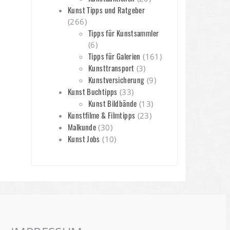
Kunst Tipps und Ratgeber
(266)
Tipps für Kunstsammler
(6)
Tipps für Galerien
(161)
Kunsttransport
(3)
Kunstversicherung
(9)
Kunst Buchtipps
(33)
Kunst Bildbände
(13)
Kunstfilme & Filmtipps
(23)
Malkunde
(30)
Kunst Jobs
(10)