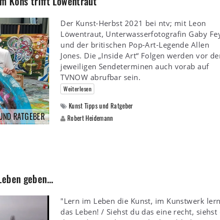
am Kons trifft Löwentraut
Der Kunst-Herbst 2021 bei ntv; mit Leon
Löwentraut, Unterwasserfotografin Gaby Fe
und der britischen Pop-Art-Legende Allen
Jones. Die „Inside Art“ Folgen werden vor de
jeweiligen Sendeterminen auch vorab auf
TVNOW abrufbar sein.
Weiterlesen
Kunst Tipps und Ratgeber
 UND RATGEBER
Robert Heidemann
 Leben geben…
"Lern im Leben die Kunst, im Kunstwerk ler
das Leben! / Siehst du das eine recht, siehst