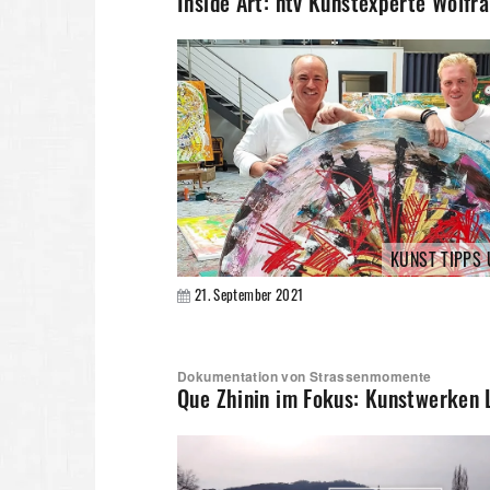
Inside Art: ntv Kunstexperte Wolfr
KUNST TIPPS
21. September 2021
Dokumentation von Strassenmomente
Que Zhinin im Fokus: Kunstwerken