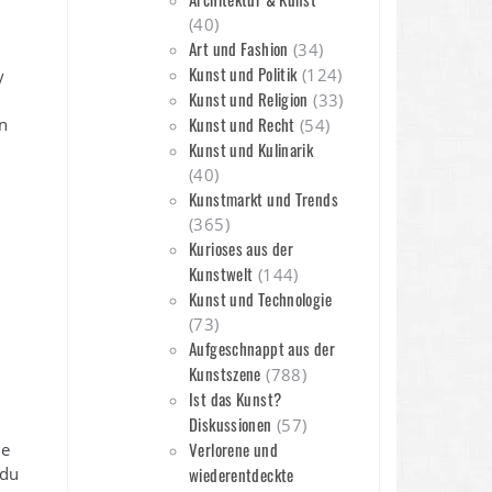
(40)
Art und Fashion
(34)
Kunst und Politik
(124)
y
Kunst und Religion
(33)
Kunst und Recht
n
(54)
Kunst und Kulinarik
(40)
Kunstmarkt und Trends
(365)
Kurioses aus der
Kunstwelt
(144)
Kunst und Technologie
(73)
Aufgeschnappt aus der
Kunstszene
(788)
Ist das Kunst?
Diskussionen
(57)
Verlorene und
ne
 du
wiederentdeckte