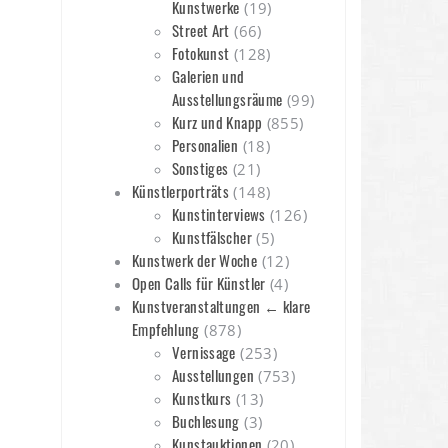
Kunstwerke
(19)
Street Art
(66)
Fotokunst
(128)
Galerien und
Ausstellungsräume
(99)
Kurz und Knapp
(855)
Personalien
(18)
Sonstiges
(21)
Künstlerporträts
(148)
Kunstinterviews
(126)
Kunstfälscher
(5)
Kunstwerk der Woche
(12)
Open Calls für Künstler
(4)
Kunstveranstaltungen ← klare
Empfehlung
(878)
Vernissage
(253)
Ausstellungen
(753)
Kunstkurs
(13)
Buchlesung
(3)
Kunstauktionen
(20)