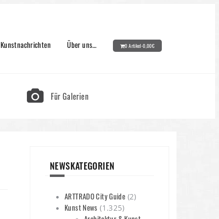
Kunstnachrichten
Über uns…
0 Artikel-
0,00
€
Für Galerien
NEWSKATEGORIEN
ARTTRADO City Guide
(2)
Kunst News
(1.325)
Architektur & Kunst