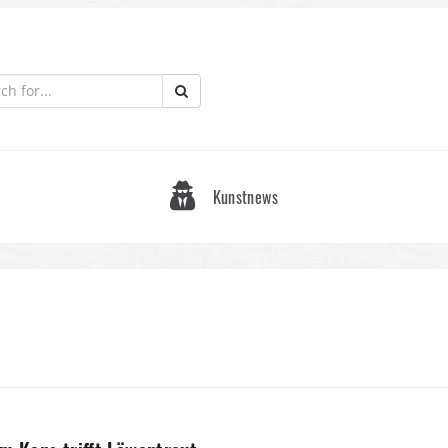
Kunstnews