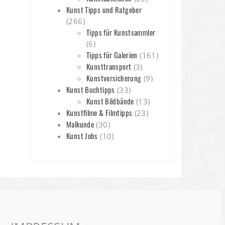
Kunst Tipps und Ratgeber
(266)
Tipps für Kunstsammler
(6)
Tipps für Galerien
(161)
Kunsttransport
(3)
Kunstversicherung
(9)
Kunst Buchtipps
(33)
Kunst Bildbände
(13)
Kunstfilme & Filmtipps
(23)
Malkunde
(30)
Kunst Jobs
(10)