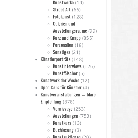
Kunstwerke
(19)
Street Art
(66)
Fotokunst
(128)
Galerien und
Ausstellungsräume
(99)
Kurz und Knapp
(855)
Personalien
(18)
Sonstiges
(21)
Künstlerporträts
(148)
Kunstinterviews
(126)
Kunstfälscher
(5)
Kunstwerk der Woche
(12)
Open Calls für Künstler
(4)
Kunstveranstaltungen ← klare
Empfehlung
(878)
Vernissage
(253)
Ausstellungen
(753)
Kunstkurs
(13)
Buchlesung
(3)
Kunstauktionen
(20)