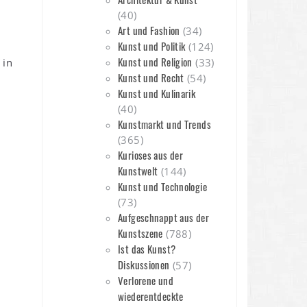
(40)
Art und Fashion
(34)
Kunst und Politik
(124)
Kunst und Religion
 in
(33)
Kunst und Recht
(54)
Kunst und Kulinarik
(40)
Kunstmarkt und Trends
(365)
Kurioses aus der
Kunstwelt
(144)
Kunst und Technologie
(73)
Aufgeschnappt aus der
Kunstszene
(788)
Ist das Kunst?
Diskussionen
(57)
Verlorene und
wiederentdeckte