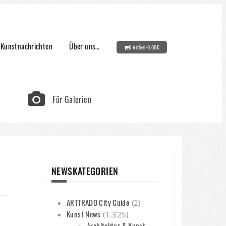
Kunstnachrichten
Über uns…
0 Artikel-
0,00
€
Für Galerien
NEWSKATEGORIEN
ARTTRADO City Guide
(2)
Kunst News
(1.325)
Architektur & Kunst