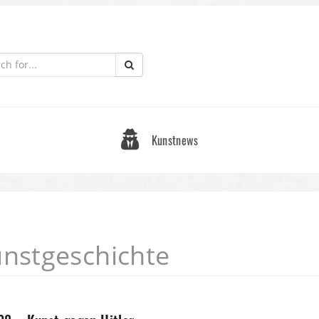
Kunstnews
unstgeschichte