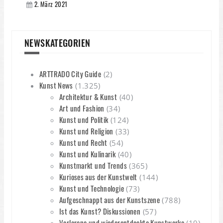
2. März 2021
NEWSKATEGORIEN
ARTTRADO City Guide
(2)
Kunst News
(1.325)
Architektur & Kunst
(40)
Art und Fashion
(34)
Kunst und Politik
(124)
Kunst und Religion
(33)
Kunst und Recht
(54)
Kunst und Kulinarik
(40)
Kunstmarkt und Trends
(365)
Kurioses aus der Kunstwelt
(144)
Kunst und Technologie
(73)
Aufgeschnappt aus der Kunstszene
(788)
Ist das Kunst? Diskussionen
(57)
Verlorene und wiederentdeckte Kunstwerke