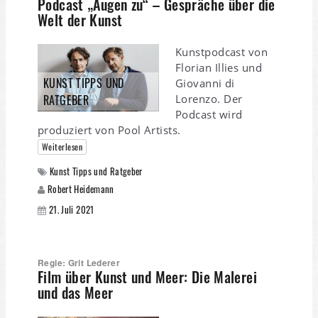
Podcast „Augen zu“ – Gespräche über die
Welt der Kunst
Kunstpodcast von
Florian Illies und
KUNST TIPPS UND
Giovanni di
Lorenzo. Der
RATGEBER
Podcast wird
produziert von Pool Artists.
Weiterlesen
Kunst Tipps und Ratgeber
Robert Heidemann
21. Juli 2021
Regie: Grit Lederer
Film über Kunst und Meer: Die Malerei
und das Meer