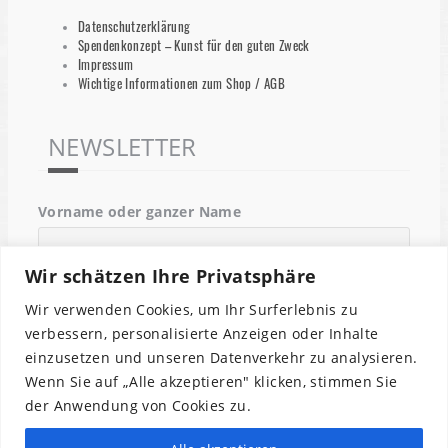
Datenschutzerklärung
Spendenkonzept – Kunst für den guten Zweck
Impressum
Wichtige Informationen zum Shop / AGB
NEWSLETTER
Vorname oder ganzer Name
Wir schätzen Ihre Privatsphäre
Email
Wir verwenden Cookies, um Ihr Surferlebnis zu
verbessern, personalisierte Anzeigen oder Inhalte
einzusetzen und unseren Datenverkehr zu analysieren.
Indem Du fortfährst, akzeptierst Du unsere
Wenn Sie auf „Alle akzeptieren" klicken, stimmen Sie
Datenschutzerklärung.
der Anwendung von Cookies zu.