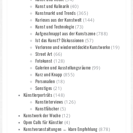
Kunst und Kulinarik
(40)
Kunstmarkt und Trends
(365)
Kurioses aus der Kunstwelt
(144)
Kunst und Technologie
(73)
Aufgeschnappt aus der Kunstszene
(788)
Ist das Kunst? Diskussionen
(57)
Verlorene und wiederentdeckte Kunstwerke
(19)
Street Art
(66)
Fotokunst
(128)
Galerien und Ausstellungsräume
(99)
Kurz und Knapp
(855)
Personalien
(18)
Sonstiges
(21)
Künstlerporträts
(148)
Kunstinterviews
(126)
Kunstfälscher
(5)
Kunstwerk der Woche
(12)
Open Calls für Künstler
(4)
Kunstveranstaltungen ← klare Empfehlung
(878)