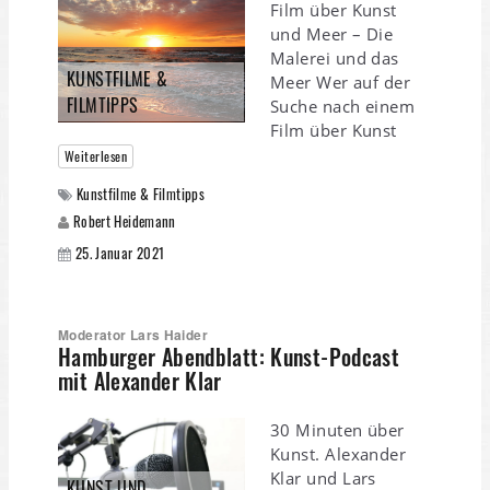
Film über Kunst
und Meer – Die
Malerei und das
KUNSTFILME &
Meer Wer auf der
FILMTIPPS
Suche nach einem
Film über Kunst
Weiterlesen
Kunstfilme & Filmtipps
Robert Heidemann
25. Januar 2021
Moderator Lars Haider
Hamburger Abendblatt: Kunst-Podcast
mit Alexander Klar
30 Minuten über
Kunst. Alexander
Klar und Lars
KUNST UND