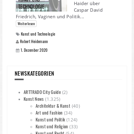
Haider über
TECHNOLOGIE
Caspar David
Friedrich, Vaginen und Politik...
Weiterlesen
Kunst und Technologie
Robert Heidemann
1. Dezember 2020
NEWSKATEGORIEN
ARTTRADO City Guide
(2)
Kunst News
(1.325)
Architektur & Kunst
(40)
Art und Fashion
(34)
Kunst und Politik
(124)
Kunst und Religion
(33)
Kunst und Recht
(54)