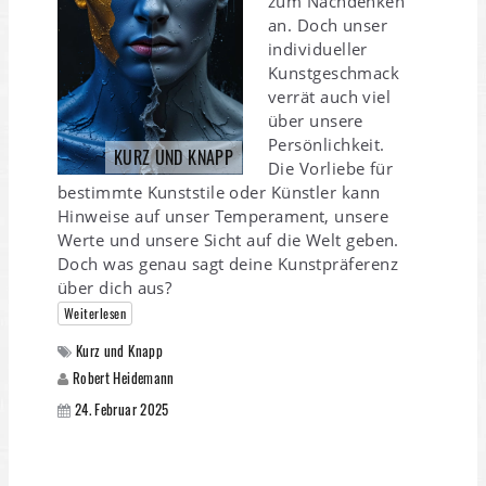
zum Nachdenken
an. Doch unser
individueller
Kunstgeschmack
verrät auch viel
über unsere
Persönlichkeit.
KURZ UND KNAPP
Die Vorliebe für
bestimmte Kunststile oder Künstler kann
Hinweise auf unser Temperament, unsere
Werte und unsere Sicht auf die Welt geben.
Doch was genau sagt deine Kunstpräferenz
über dich aus?
Weiterlesen
Kurz und Knapp
Robert Heidemann
24. Februar 2025