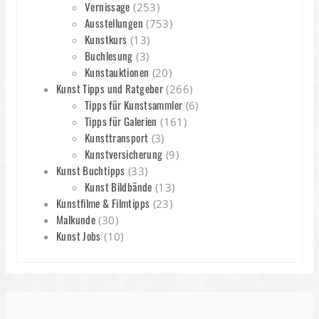
Vernissage
(253)
Ausstellungen
(753)
Kunstkurs
(13)
Buchlesung
(3)
Kunstauktionen
(20)
Kunst Tipps und Ratgeber
(266)
Tipps für Kunstsammler
(6)
Tipps für Galerien
(161)
Kunsttransport
(3)
Kunstversicherung
(9)
Kunst Buchtipps
(33)
Kunst Bildbände
(13)
Kunstfilme & Filmtipps
(23)
Malkunde
(30)
Kunst Jobs
(10)