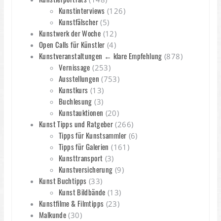
Kunstinterviews
(126)
Kunstfälscher
(5)
Kunstwerk der Woche
(12)
Open Calls für Künstler
(4)
Kunstveranstaltungen ← klare Empfehlung
(878)
Vernissage
(253)
Ausstellungen
(753)
Kunstkurs
(13)
Buchlesung
(3)
Kunstauktionen
(20)
Kunst Tipps und Ratgeber
(266)
Tipps für Kunstsammler
(6)
Tipps für Galerien
(161)
Kunsttransport
(3)
Kunstversicherung
(9)
Kunst Buchtipps
(33)
Kunst Bildbände
(13)
Kunstfilme & Filmtipps
(23)
Malkunde
(30)