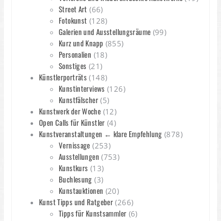
Street Art
(66)
Fotokunst
(128)
Galerien und Ausstellungsräume
(99)
Kurz und Knapp
(855)
Personalien
(18)
Sonstiges
(21)
Künstlerporträts
(148)
Kunstinterviews
(126)
Kunstfälscher
(5)
Kunstwerk der Woche
(12)
Open Calls für Künstler
(4)
Kunstveranstaltungen ← klare Empfehlung
(878)
Vernissage
(253)
Ausstellungen
(753)
Kunstkurs
(13)
Buchlesung
(3)
Kunstauktionen
(20)
Kunst Tipps und Ratgeber
(266)
Tipps für Kunstsammler
(6)