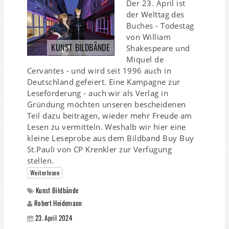
Der 23. April ist
der Welttag des
Buches - Todestag
von William
KUNST BILDBÄNDE
Shakespeare und
Miquel de
Cervantes - und wird seit 1996 auch in
Deutschland gefeiert. Eine Kampagne zur
Leseförderung - auch wir als Verlag in
Gründung möchten unseren bescheidenen
Teil dazu beitragen, wieder mehr Freude am
Lesen zu vermitteln. Weshalb wir hier eine
kleine Leseprobe aus dem Bildband Buy Buy
St.Pauli von CP Krenkler zur Verfügung
stellen.
Weiterlesen
Kunst Bildbände
Robert Heidemann
23. April 2024