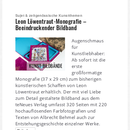
Sujet & zeitgenössische Kunstthemen
Leon Löwentraut-Monografie –
Beeindruckender Bildband
Augenschmaus
für
Kunstliebhaber:
Ab sofort ist die
KUNST BILDBÄNDE
erste
großformatige
Monografie (37 x 29 cm) zum bisherigen
künstlerischen Schaffen von Leon
Löwentraut erhältlich. Der mit viel Liebe
zum Detail gestaltete Bildband aus dem
teNeues Verlag umfasst 320 Seiten mit 220
hochauflösenden Farbfotografien und
Texten von Albrecht Behmel auch zur
Entstehungsgeschichte einzelner Werke.