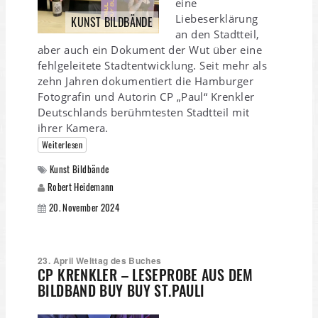
eine
Liebeserklärung
KUNST BILDBÄNDE
an den Stadtteil,
aber auch ein Dokument der Wut über eine
fehlgeleitete Stadtentwicklung. Seit mehr als
zehn Jahren dokumentiert die Hamburger
Fotografin und Autorin CP „Paul“ Krenkler
Deutschlands berühmtesten Stadtteil mit
ihrer Kamera.
Weiterlesen
Kunst Bildbände
Robert Heidemann
20. November 2024
23. April Welttag des Buches
CP KRENKLER – LESEPROBE AUS DEM
BILDBAND BUY BUY ST.PAULI