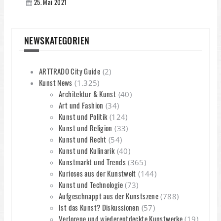
25. Mai 2021
NEWSKATEGORIEN
ARTTRADO City Guide
(2)
Kunst News
(1.325)
Architektur & Kunst
(40)
Art und Fashion
(34)
Kunst und Politik
(124)
Kunst und Religion
(33)
Kunst und Recht
(54)
Kunst und Kulinarik
(40)
Kunstmarkt und Trends
(365)
Kurioses aus der Kunstwelt
(144)
Kunst und Technologie
(73)
Aufgeschnappt aus der Kunstszene
(788)
Ist das Kunst? Diskussionen
(57)
Verlorene und wiederentdeckte Kunstwerke
(19)