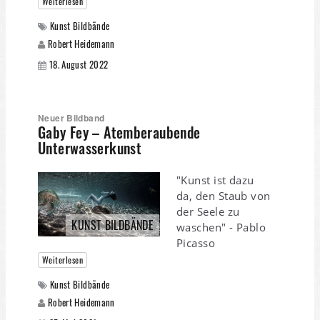
Weiterlesen
Kunst Bildbände
Robert Heidemann
18. August 2022
Neuer Bildband
Gaby Fey – Atemberaubende
Unterwasserkunst
"Kunst ist dazu
da, den Staub von
der Seele zu
KUNST BILDBÄNDE
waschen" - Pablo
Picasso
Weiterlesen
Kunst Bildbände
Robert Heidemann