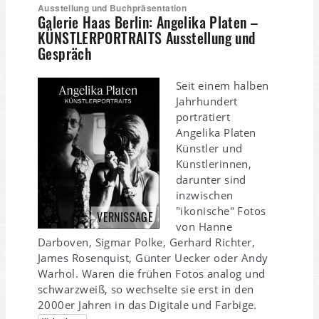
Ausstellung und Buchpräsentation
Galerie Haas Berlin: Angelika Platen –
KÜNSTLERPORTRAITS Ausstellung und
Gespräch
Seit einem halben
Jahrhundert
porträtiert
Angelika Platen
Künstler und
Künstlerinnen,
darunter sind
inzwischen
"ikonische" Fotos
VERNISSAGE
von Hanne
Darboven, Sigmar Polke, Gerhard Richter,
James Rosenquist, Günter Uecker oder Andy
Warhol. Waren die frühen Fotos analog und
schwarzweiß, so wechselte sie erst in den
2000er Jahren in das Digitale und Farbige.