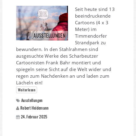
Seit heute sind 13
beeindruckende
Cartoons (4 x 3
Meter) im
AUSSTELLUNGEN
Timmendorfer
Strandpark zu
bewundern. In den Stahlrahmen sind
ausgesuchte Werke des Scharbeutzer
Cartoonisten Frank Bahr montiert und
spiegeln seine Sicht auf die Welt wider und
regen zum Nachdenken an und laden zum
Lächeln ein!
Weiterlesen
Ausstellungen
Robert Heidemann
24. Februar 2025