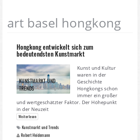
art basel hongkong
Hongkong entwickelt sich zum
bedeutendsten Kunstmarkt
Kunst und Kultur
waren in der
KUNSTMARKT UND
Geschichte
TRENDS
Hongkongs schon
immer ein großer
und wertgeschätzter Faktor. Der Höhepunkt
in der Neuzeit
Weiterlesen
Kunstmarkt und Trends
Robert Heidemann