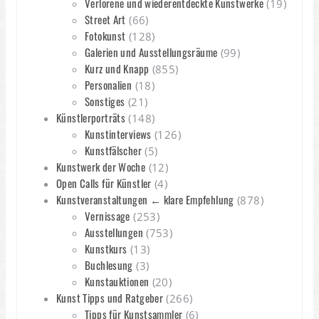
Verlorene und wiederentdeckte Kunstwerke
(19)
Street Art
(66)
Fotokunst
(128)
Galerien und Ausstellungsräume
(99)
Kurz und Knapp
(855)
Personalien
(18)
Sonstiges
(21)
Künstlerporträts
(148)
Kunstinterviews
(126)
Kunstfälscher
(5)
Kunstwerk der Woche
(12)
Open Calls für Künstler
(4)
Kunstveranstaltungen ← klare Empfehlung
(878)
Vernissage
(253)
Ausstellungen
(753)
Kunstkurs
(13)
Buchlesung
(3)
Kunstauktionen
(20)
Kunst Tipps und Ratgeber
(266)
Tipps für Kunstsammler
(6)