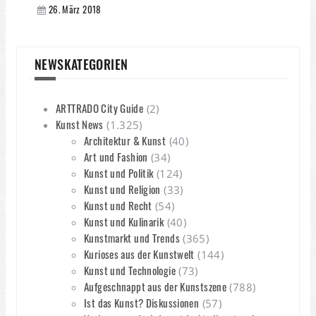
26. März 2018
NEWSKATEGORIEN
ARTTRADO City Guide
(2)
Kunst News
(1.325)
Architektur & Kunst
(40)
Art und Fashion
(34)
Kunst und Politik
(124)
Kunst und Religion
(33)
Kunst und Recht
(54)
Kunst und Kulinarik
(40)
Kunstmarkt und Trends
(365)
Kurioses aus der Kunstwelt
(144)
Kunst und Technologie
(73)
Aufgeschnappt aus der Kunstszene
(788)
Ist das Kunst? Diskussionen
(57)