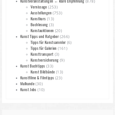
Kunstveranstaltungen ← klare Empfehlung
(878)
Vernissage
(253)
Ausstellungen
(753)
Kunstkurs
(13)
Buchlesung
(3)
Kunstauktionen
(20)
Kunst Tipps und Ratgeber
(266)
Tipps für Kunstsammler
(6)
Tipps für Galerien
(161)
Kunsttransport
(3)
Kunstversicherung
(9)
Kunst Buchtipps
(33)
Kunst Bildbände
(13)
Kunstfilme & Filmtipps
(23)
Malkunde
(30)
Kunst Jobs
(10)