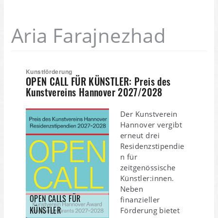
Aria Farajnezhad
Kunstförderung
OPEN CALL FÜR KÜNSTLER: Preis des
Kunstvereins Hannover 2027/2028
Der Kunstverein
Hannover vergibt
erneut drei
Residenzstipendie
n für
zeitgenössische
Künstler:innen.
Neben
OPEN CALLS FÜR
finanzieller
KÜNSTLER
Förderung bietet