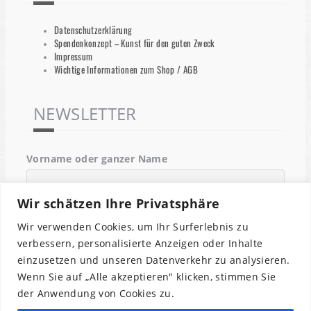
Datenschutzerklärung
Spendenkonzept – Kunst für den guten Zweck
Impressum
Wichtige Informationen zum Shop / AGB
NEWSLETTER
Vorname oder ganzer Name
Wir schätzen Ihre Privatsphäre
Email
Wir verwenden Cookies, um Ihr Surferlebnis zu
verbessern, personalisierte Anzeigen oder Inhalte
einzusetzen und unseren Datenverkehr zu analysieren.
Indem Du fortfährst, akzeptierst Du unsere
Wenn Sie auf „Alle akzeptieren" klicken, stimmen Sie
Datenschutzerklärung.
der Anwendung von Cookies zu.