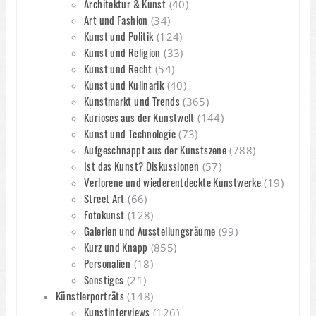
Architektur & Kunst
(40)
Art und Fashion
(34)
Kunst und Politik
(124)
Kunst und Religion
(33)
Kunst und Recht
(54)
Kunst und Kulinarik
(40)
Kunstmarkt und Trends
(365)
Kurioses aus der Kunstwelt
(144)
Kunst und Technologie
(73)
Aufgeschnappt aus der Kunstszene
(788)
Ist das Kunst? Diskussionen
(57)
Verlorene und wiederentdeckte Kunstwerke
(19)
Street Art
(66)
Fotokunst
(128)
Galerien und Ausstellungsräume
(99)
Kurz und Knapp
(855)
Personalien
(18)
Sonstiges
(21)
Künstlerporträts
(148)
Kunstinterviews
(126)