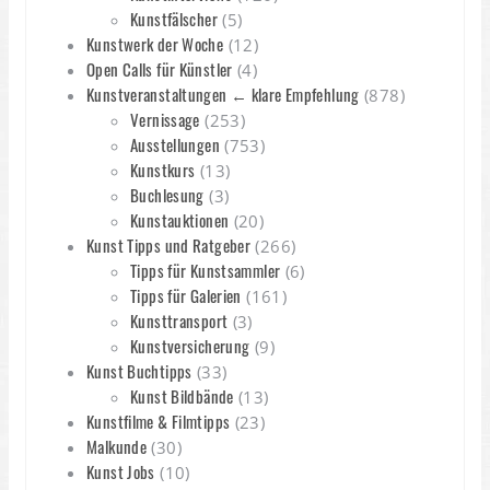
Kunstfälscher
(5)
Kunstwerk der Woche
(12)
Open Calls für Künstler
(4)
Kunstveranstaltungen ← klare Empfehlung
(878)
Vernissage
(253)
Ausstellungen
(753)
Kunstkurs
(13)
Buchlesung
(3)
Kunstauktionen
(20)
Kunst Tipps und Ratgeber
(266)
Tipps für Kunstsammler
(6)
Tipps für Galerien
(161)
Kunsttransport
(3)
Kunstversicherung
(9)
Kunst Buchtipps
(33)
Kunst Bildbände
(13)
Kunstfilme & Filmtipps
(23)
Malkunde
(30)
Kunst Jobs
(10)