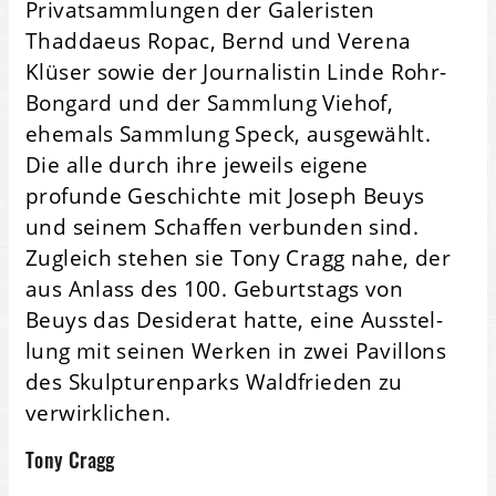
Privat­sammlungen der Galeristen
Thaddaeus Ropac, Bernd und Verena
Klüser sowie der Journalistin Linde Rohr-
Bongard und der Sammlung Viehof,
ehemals Sammlung Speck, ausgewählt.
Die alle durch ihre jeweils eigene
profunde Geschichte mit Joseph Beuys
und seinem Schaffen verbunden sind.
Zugleich stehen sie Tony Cragg nahe, der
aus Anlass des 100. Geburts­tags von
Beuys das Desiderat hatte, eine Aus­stel­
lung mit seinen Werken in zwei Pavillons
des Skulpturen­parks Wald­­frieden zu
verwirk­lichen.
Tony Cragg