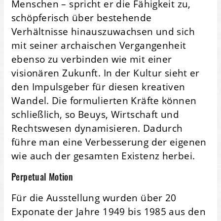
Menschen – spricht er die Fähigkeit zu,
schöpferisch über bestehende
Verhältnisse hinaus­zu­wachsen und sich
mit seiner archaischen Vergangen­heit
ebenso zu verbinden wie mit einer
visionären Zukunft. In der Kultur sieht er
den Impulsgeber für diesen kreativen
Wandel. Die formulierten Kräfte können
schließlich, so Beuys, Wirtschaft und
Rechts­wesen dynamisieren. Dadurch
führe man eine Verbes­serung der eigenen
wie auch der gesamten Existenz herbei.
Perpetual Motion
Für die Ausstellung wurden über 20
Exponate der Jahre 1949 bis 1985 aus den