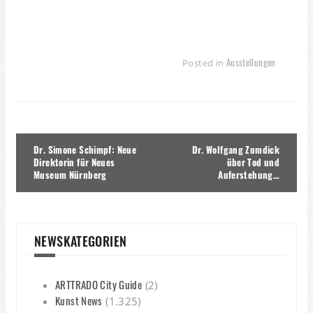
Ausstellungen
Posted in
Beitragsnavigation
Dr. Simone Schimpf: Neue
Dr. Wolfgang Zumdick
Direktorin für Neues
über Tod und
Museum Nürnberg
Auferstehung…
NEWSKATEGORIEN
ARTTRADO City Guide
(2)
Kunst News
(1.325)