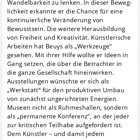
Wandel­barkeit zu lenken. In dieser Beweg­
lichkeit erkannte er die Chance für eine
kontinuierliche Veränderung von
Bewusstsein. Die weitere Heraus­bildung
von Freiheit und Kreativität. Künstler­ische
Arbeiten hat Beuys als „Werk­zeuge“
gesehen. Mit ihrer Hilfe wollte er Ideen in
Gang setzen, die über die Betrachter in
die ganze Gesellschaft hinein­wirken.
Ausstellungen wünschte er sich als
„Werkstatt“ für den produktiven Umbau
von zunächst ungerichteten Energien.
Museen nicht als Ruhmes­hallen, sondern
als „permanente Konferenz“, an der jeder
zur kritischen Teilhabe aufge­fordert ist.
Dem Künstler – und damit jedem