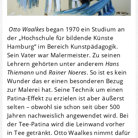
Otto Waalkes
began 1970 ein Studium an
der „Hochschule für bildende Künste
Hamburg“ im Bereich Kunstpädagogik.
Sein Vater war Malermeister. Zu seinen
Lehrern gehörten unter anderem
Hans
Thiemann
und
Rainer Noeres
. So ist es kein
Wunder das er einen besonderen Bezug
zur Malerei hat. Seine Technik um einen
Patina-Effekt zu erzielen ist aber äußerst
selten – obwohl sie schon seit über 500
Jahren nachweislich angewendet wird. Bei
der Tee-Patina wird die Leinwand vorher
in Tee getränkt. Otto Waalkes nimmt dafür