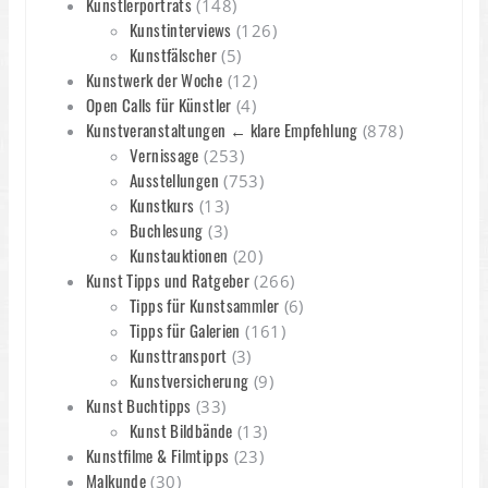
Künstlerporträts
(148)
Kunstinterviews
(126)
Kunstfälscher
(5)
Kunstwerk der Woche
(12)
Open Calls für Künstler
(4)
Kunstveranstaltungen ← klare Empfehlung
(878)
Vernissage
(253)
Ausstellungen
(753)
Kunstkurs
(13)
Buchlesung
(3)
Kunstauktionen
(20)
Kunst Tipps und Ratgeber
(266)
Tipps für Kunstsammler
(6)
Tipps für Galerien
(161)
Kunsttransport
(3)
Kunstversicherung
(9)
Kunst Buchtipps
(33)
Kunst Bildbände
(13)
Kunstfilme & Filmtipps
(23)
Malkunde
(30)