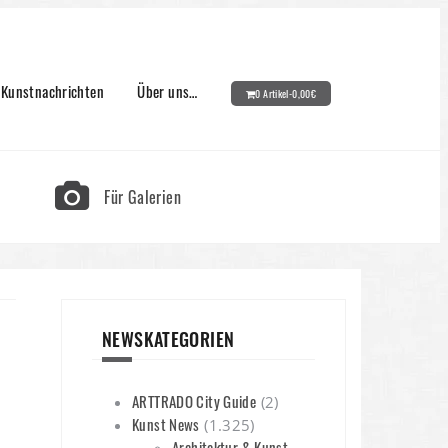
Kunstnachrichten
Über uns…
0 Artikel-
0,00
€
Für Galerien
NEWSKATEGORIEN
ARTTRADO City Guide
(2)
Kunst News
(1.325)
Architektur & Kunst