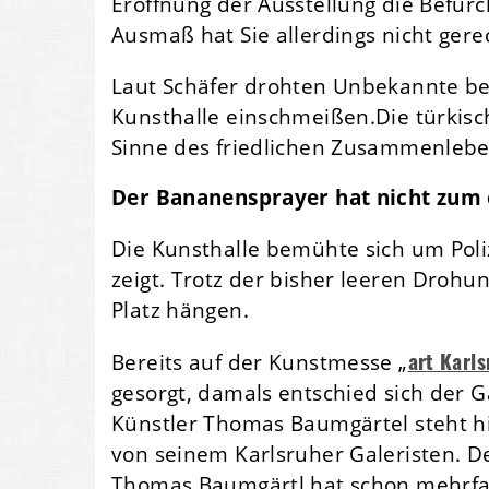
Eröffnung der Ausstellung die Befür
Ausmaß hat Sie allerdings nicht gere
Laut Schäfer drohten Unbekannte bei
Kunsthalle einschmeißen.Die türkisc
Sinne des friedlichen Zusammenleben
Der Bananensprayer hat nicht zum
Die Kunsthalle bemühte sich um Poli
zeigt. Trotz der bisher leeren Drohu
Platz hängen.
art Karl
Bereits auf der Kunstmesse „
gesorgt, damals entschied sich der 
Künstler Thomas Baumgärtel steht h
von seinem Karlsruher Galeristen. D
Thomas Baumgärtl hat schon mehrfac