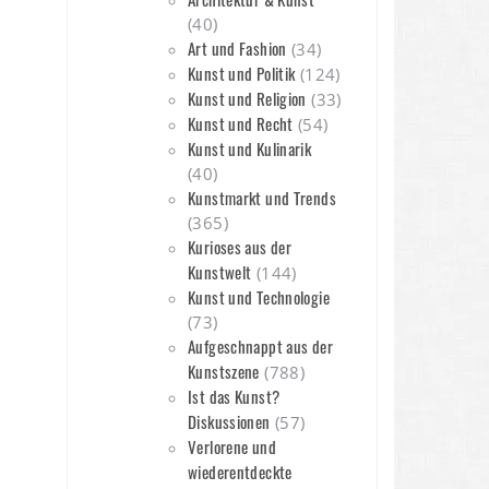
(40)
Art und Fashion
(34)
Kunst und Politik
(124)
Kunst und Religion
(33)
Kunst und Recht
(54)
n
Kunst und Kulinarik
(40)
Kunstmarkt und Trends
(365)
Kurioses aus der
Kunstwelt
(144)
Kunst und Technologie
(73)
Aufgeschnappt aus der
Kunstszene
(788)
Ist das Kunst?
Diskussionen
(57)
Verlorene und
wiederentdeckte