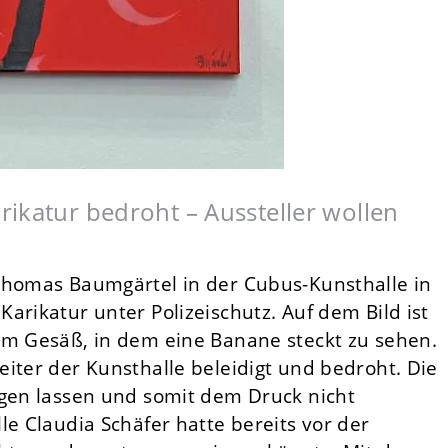
ikatur bedroht – Aussteller wollen
Thomas Baumgärtel in der Cubus-Kunsthalle in
arikatur unter Polizeischutz. Auf dem Bild ist
em Gesäß, in dem eine Banane steckt zu sehen.
iter der Kunsthalle beleidigt und bedroht. Die
ngen lassen und somit dem Druck nicht
le Claudia Schäfer hatte bereits vor der