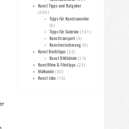
Kunst Tipps und Ratgeber
(266)
Tipps für Kunstsammler
(6)
Tipps für Galerien
(161)
Kunsttransport
(3)
Kunstversicherung
(9)
Kunst Buchtipps
(33)
Kunst Bildbände
(13)
Kunstfilme & Filmtipps
(23)
Malkunde
(30)
Kunst Jobs
(10)
er
n