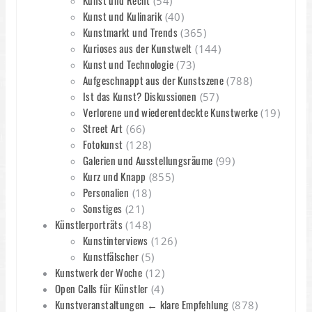
(54)
Kunst und Kulinarik
(40)
Kunstmarkt und Trends
(365)
Kurioses aus der Kunstwelt
(144)
Kunst und Technologie
(73)
Aufgeschnappt aus der Kunstszene
(788)
Ist das Kunst? Diskussionen
(57)
Verlorene und wiederentdeckte Kunstwerke
(19)
Street Art
(66)
Fotokunst
(128)
Galerien und Ausstellungsräume
(99)
Kurz und Knapp
(855)
Personalien
(18)
Sonstiges
(21)
Künstlerporträts
(148)
Kunstinterviews
(126)
Kunstfälscher
(5)
Kunstwerk der Woche
(12)
Open Calls für Künstler
(4)
Kunstveranstaltungen ← klare Empfehlung
(878)