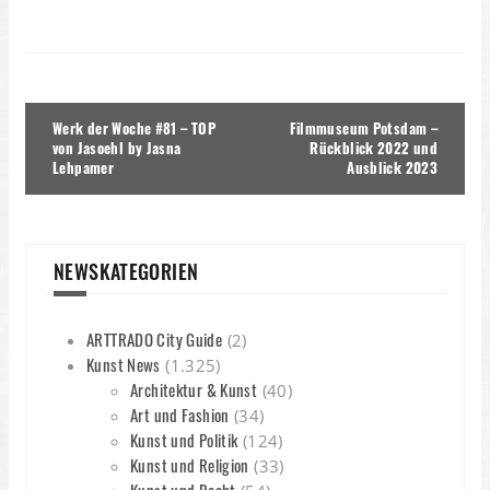
Beitragsnavigation
Werk der Woche #81 – TOP
Filmmuseum Potsdam –
von Jasoehl by Jasna
Rückblick 2022 und
Lehpamer
Ausblick 2023
NEWSKATEGORIEN
ARTTRADO City Guide
(2)
Kunst News
(1.325)
Architektur & Kunst
(40)
Art und Fashion
(34)
Kunst und Politik
(124)
Kunst und Religion
(33)
Kunst und Recht