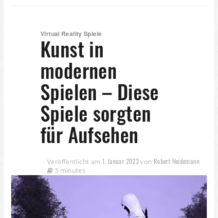
Virtual Reality Spiele
Kunst in
modernen
Spielen – Diese
Spiele sorgten
für Aufsehen
1. Januar 2023
Robert Heidemann
Veröffentlicht am
von
5 minutes