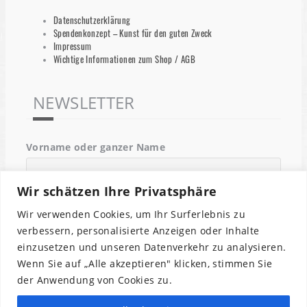
Datenschutzerklärung
Spendenkonzept – Kunst für den guten Zweck
Impressum
Wichtige Informationen zum Shop / AGB
NEWSLETTER
Vorname oder ganzer Name
Wir schätzen Ihre Privatsphäre
Email
Wir verwenden Cookies, um Ihr Surferlebnis zu
verbessern, personalisierte Anzeigen oder Inhalte
einzusetzen und unseren Datenverkehr zu analysieren.
Indem Du fortfährst, akzeptierst Du unsere
Wenn Sie auf „Alle akzeptieren" klicken, stimmen Sie
Datenschutzerklärung.
der Anwendung von Cookies zu.