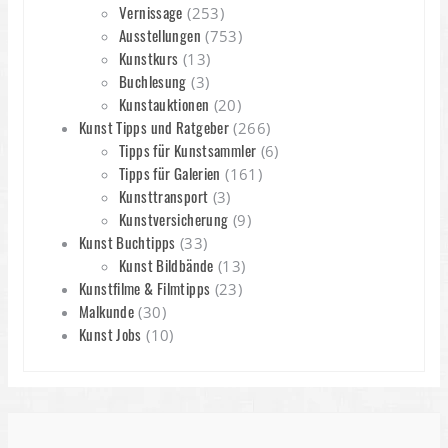
Vernissage
(253)
Ausstellungen
(753)
Kunstkurs
(13)
Buchlesung
(3)
Kunstauktionen
(20)
Kunst Tipps und Ratgeber
(266)
Tipps für Kunstsammler
(6)
Tipps für Galerien
(161)
Kunsttransport
(3)
Kunstversicherung
(9)
Kunst Buchtipps
(33)
Kunst Bildbände
(13)
Kunstfilme & Filmtipps
(23)
Malkunde
(30)
Kunst Jobs
(10)