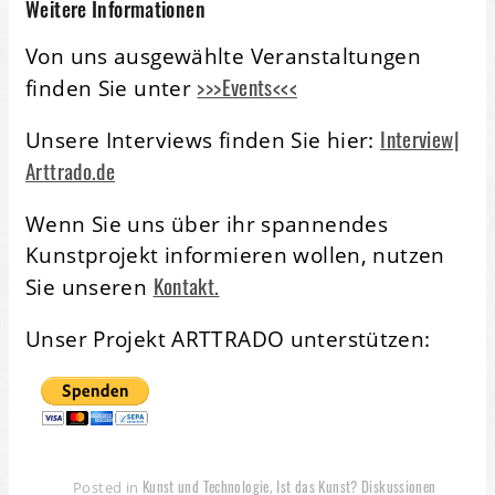
Weitere Informationen
Von uns ausgewählte Veranstaltungen
>>>Events<<<
finden Sie unter
Interview|
Unsere Interviews finden Sie hier:
Arttrado.de
Wenn Sie uns über ihr spannendes
Kunstprojekt informieren wollen, nutzen
Kontakt.
Sie unseren
Unser Projekt ARTTRADO unterstützen:
Kunst und Technologie
Ist das Kunst? Diskussionen
Posted in
,