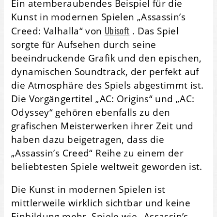
Ein atemberaubendes Beispiel für die
Kunst in modernen Spielen „Assassin’s
Ubisoft
Creed: Valhalla“ von
. Das Spiel
sorgte für Aufsehen durch seine
beeindruckende Grafik und den epischen,
dynamischen Soundtrack, der perfekt auf
die Atmosphäre des Spiels abgestimmt ist.
Die Vorgängertitel „AC: Origins“ und „AC:
Odyssey“ gehören ebenfalls zu den
grafischen Meisterwerken ihrer Zeit und
haben dazu beigetragen, dass die
„Assassin’s Creed“ Reihe zu einem der
beliebtesten Spiele weltweit geworden ist.
Die Kunst in modernen Spielen ist
mittlerweile wirklich sichtbar und keine
Einbildung mehr. Spiele wie „Assassin’s