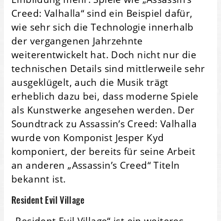
Creed: Valhalla“ sind ein Beispiel dafür,
wie sehr sich die Technologie innerhalb
der vergangenen Jahrzehnte
weiterentwickelt hat. Doch nicht nur die
technischen Details sind mittlerweile sehr
ausgeklügelt, auch die Musik trägt
erheblich dazu bei, dass moderne Spiele
als Kunstwerke angesehen werden. Der
Soundtrack zu Assassin’s Creed: Valhalla
wurde von Komponist Jesper Kyd
komponiert, der bereits für seine Arbeit
an anderen „Assassin’s Creed“ Titeln
bekannt ist.
Resident Evil Village
„Resident Evil Village“ ist ein weiteres