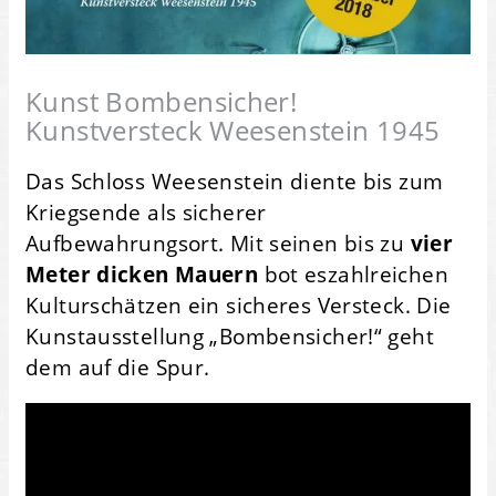
Kunst Bombensicher!
Kunstversteck Weesenstein 1945
Das Schloss Weesenstein diente bis zum
Kriegsende als sicherer
Aufbewahrungsort. Mit seinen bis zu
vier
Meter dicken Mauern
bot eszahlreichen
Kulturschätzen ein sicheres Versteck. Die
Kunstausstellung „Bombensicher!“ geht
dem auf die Spur.