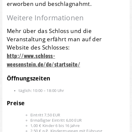
erworben und beschlagnahmt.
Weitere Informationen
Mehr über das Schloss und die
Veranstaltung erfährt man auf der
Website des Schlosses:
http://www.schloss-
weesenstein.de/de/startseite/
Öffnungszeiten
täglich: 10:00 – 18:00 Uhr
Preise
Eintritt 7,50 EUR
Ermäßigter Eintritt 6,00 EUR
1,00 € Kinder 6 bis 16 Jahre
2,50 € p.P. Kindergruppen mit Führung