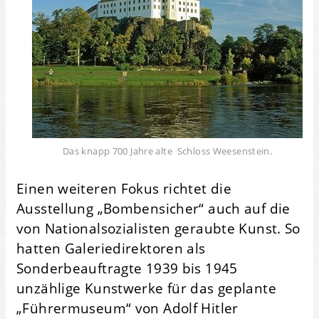
Das knapp 700 Jahre alte Schloss Weesenstein.
Einen weiteren Fokus richtet die
Ausstellung „Bombensicher“ auch auf die
von Nationalsozialisten geraubte Kunst. So
hatten Galeriedirektoren als
Sonderbeauftragte 1939 bis 1945
unzählige Kunstwerke für das geplante
„Führermuseum“ von Adolf Hitler