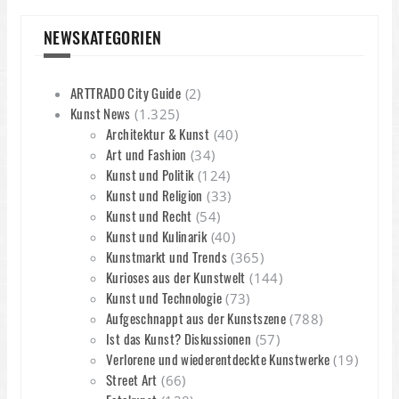
NEWSKATEGORIEN
ARTTRADO City Guide
(2)
Kunst News
(1.325)
Architektur & Kunst
(40)
Art und Fashion
(34)
Kunst und Politik
(124)
Kunst und Religion
(33)
Kunst und Recht
(54)
Kunst und Kulinarik
(40)
Kunstmarkt und Trends
(365)
Kurioses aus der Kunstwelt
(144)
Kunst und Technologie
(73)
Aufgeschnappt aus der Kunstszene
(788)
Ist das Kunst? Diskussionen
(57)
Verlorene und wiederentdeckte Kunstwerke
(19)
Street Art
(66)