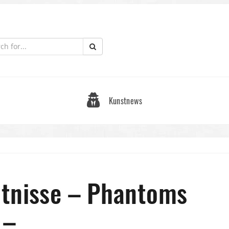
Kunstnews
ltnisse – Phantoms
 –