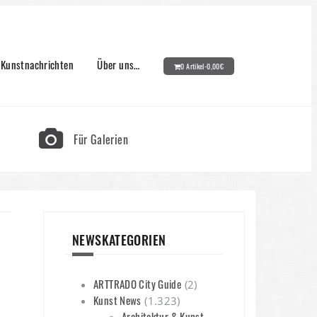
Kunstnachrichten
Über uns…
0 Artikel-
0,00
€
Für Galerien
NEWSKATEGORIEN
ARTTRADO City Guide
(2)
Kunst News
(1.323)
Architektur & Kunst