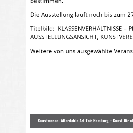
bestimmen.
Die Ausstellung läuft noch bis zum 2
Titelbild: KLASSENVERHÄLTNISSE –
AUSSTELLUNGSANSICHT, KUNSTVEREI
Weitere von uns ausgewählte Verans
Beitragsnavigation
Kunstmesse: Affordable Art Fair Hamburg – Kunst für al