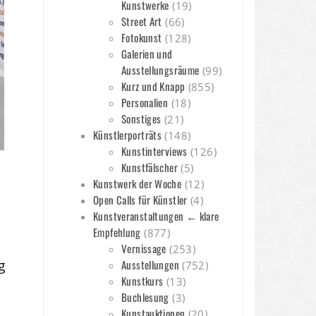
Kunstwerke
(19)
Street Art
(66)
Fotokunst
(128)
Galerien und
Ausstellungsräume
(99)
Kurz und Knapp
(855)
Personalien
(18)
Sonstiges
(21)
Künstlerporträts
(148)
Kunstinterviews
(126)
Kunstfälscher
(5)
Kunstwerk der Woche
(12)
Open Calls für Künstler
(4)
Kunstveranstaltungen ← klare
Empfehlung
(877)
Vernissage
(253)
g
Ausstellungen
(752)
Kunstkurs
(13)
Buchlesung
(3)
Kunstauktionen
(20)