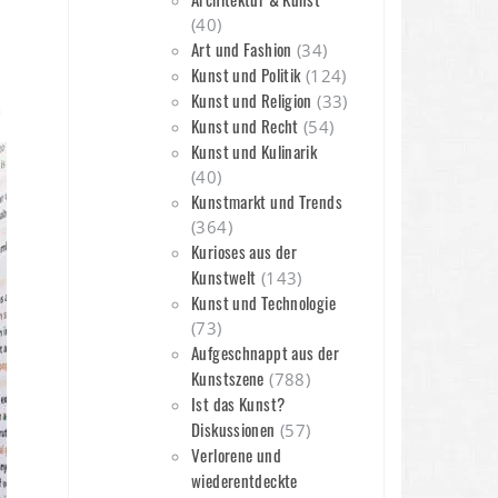
(40)
Art und Fashion
(34)
Kunst und Politik
(124)
Kunst und Religion
(33)
n
Kunst und Recht
(54)
Kunst und Kulinarik
(40)
Kunstmarkt und Trends
(364)
Kurioses aus der
Kunstwelt
(143)
Kunst und Technologie
(73)
Aufgeschnappt aus der
Kunstszene
(788)
Ist das Kunst?
Diskussionen
(57)
Verlorene und
wiederentdeckte