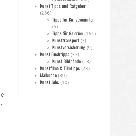
Kunst Tipps und Ratgeber
(266)
Tipps für Kunstsammler
(6)
t
Tipps für Galerien
(161)
Kunsttransport
(3)
Kunstversicherung
(9)
Kunst Buchtipps
(33)
Kunst Bildbände
(13)
Kunstfilme & Filmtipps
(23)
Malkunde
(30)
Kunst Jobs
(10)
ie
,