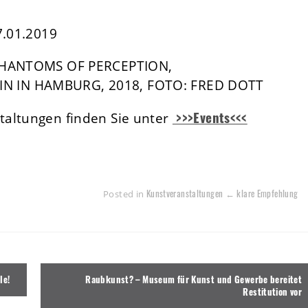
7.01.2019
 PHANTOMS OF PERCEPTION,
N IN HAMBURG, 2018, FOTO: FRED DOTT
>>>Events<<<
taltungen finden Sie unter
Kunstveranstaltungen ← klare Empfehlung
Posted in
le!
Raubkunst? – Museum für Kunst und Gewerbe bereitet
Restitution vor