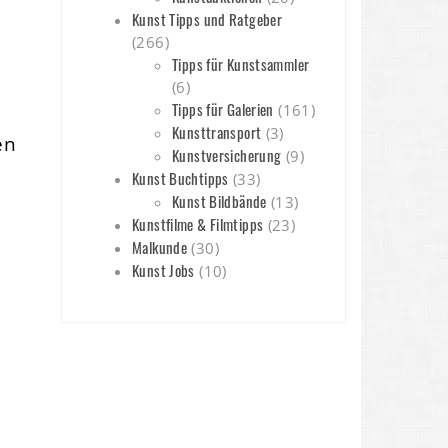
Kunst Tipps und Ratgeber
(266)
Tipps für Kunstsammler
(6)
Tipps für Galerien
(161)
Kunsttransport
(3)
en
Kunstversicherung
(9)
Kunst Buchtipps
(33)
Kunst Bildbände
(13)
Kunstfilme & Filmtipps
(23)
Malkunde
(30)
Kunst Jobs
(10)