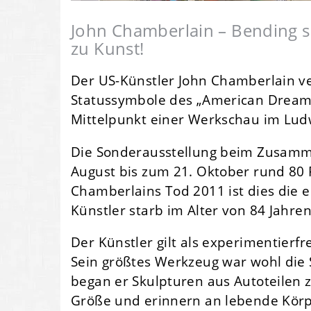
John Chamberlain – Bending s
zu Kunst!
Der US-Künstler John Chamberlain v
Statussymbole des „American Dream”
Mittelpunkt einer Werkschau im Lu
Die Sonderausstellung beim Zusamme
August bis zum 21. Oktober rund 80 
Chamberlains Tod 2011 ist dies die 
Künstler starb im Alter von 84 Jahre
Der Künstler gilt als experimentierfr
Sein größtes Werkzeug war wohl die 
began er Skulpturen aus Autoteilen 
Größe und erinnern an lebende Körpe