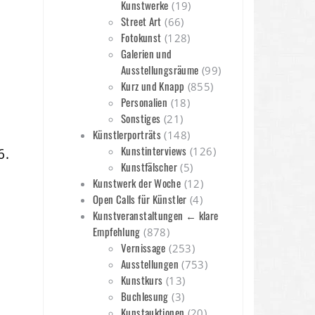
Kunstwerke
(19)
Street Art
(66)
Fotokunst
(128)
Galerien und
Ausstellungsräume
(99)
Kurz und Knapp
(855)
Personalien
(18)
Sonstiges
(21)
Künstlerporträts
(148)
Kunstinterviews
(126)
6.
Kunstfälscher
(5)
Kunstwerk der Woche
(12)
Open Calls für Künstler
(4)
Kunstveranstaltungen ← klare
Empfehlung
(878)
Vernissage
(253)
Ausstellungen
(753)
Kunstkurs
(13)
Buchlesung
(3)
Kunstauktionen
(20)