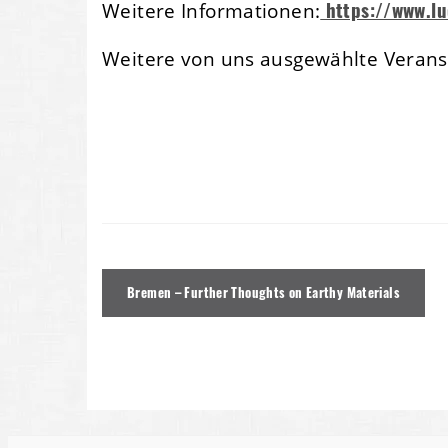
https://www.l
Weitere Informationen:
Weitere von uns ausgewählte Veranst
Beitragsnavigation
Bremen – Further Thoughts on Earthy Materials