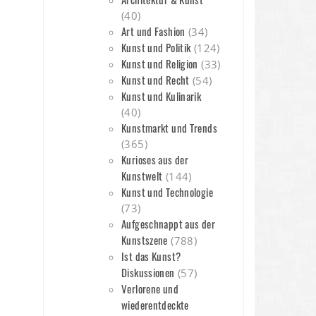
(40)
Art und Fashion
(34)
Kunst und Politik
(124)
Kunst und Religion
(33)
Kunst und Recht
(54)
n
Kunst und Kulinarik
(40)
Kunstmarkt und Trends
(365)
Kurioses aus der
Kunstwelt
(144)
Kunst und Technologie
(73)
Aufgeschnappt aus der
Kunstszene
(788)
Ist das Kunst?
Diskussionen
(57)
Verlorene und
wiederentdeckte