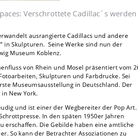
paces: Verschrottete Cadillac´s werden
erwandelt ausrangierte Cadillacs und andere
 in Skulpturen. Seine Werke sind nun der
dwig Museum Koblenz.
nfluss von Rhein und Mosel präsentiert vom 2
Fotoarbeiten, Skulpturen und Farbdrucke. Sei
erste Museumsausstellung in Deutschland. Der
n in New York.
eudig und ist einer der Wegbereiter der Pop Art.
Schrottpresse. In den späten 1950er Jahren
zu erschaffen. Die Gebilde haben eine amtliche
r. So kann der Betrachter Assoziationen zu