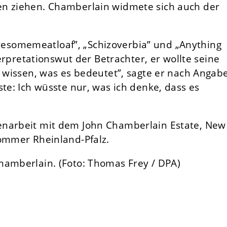
en ziehen. Chamberlain widmete sich auch der
somemeatloaf”, „Schizoverbia” und „Anything
terpretationswut der Betrachter, er wollte seine
r wissen, was es bedeutet”, sagte er nach Angab
ste: Ich wüsste nur, was ich denke, dass es
enarbeit mit dem John Chamberlain Estate, New
sommer Rheinland-Pfalz.
Chamberlain.
(Foto: Thomas Frey / DPA)