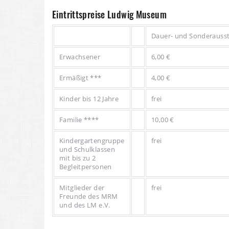
Eintrittspreise Ludwig Museum
Dauer- und Sonderausst
Erwachsener
6,00 €
Ermäßigt ***
4,00 €
Kinder bis 12 Jahre
frei
Familie ****
10,00 €
Kindergartengruppe
frei
und Schulklassen
mit bis zu 2
Begleitpersonen
Mitglieder der
frei
Freunde des MRM
und des LM e.V.