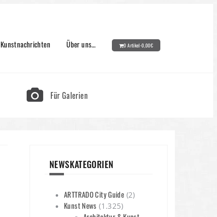
Kunstnachrichten
Über uns…
0 Artikel-
0,00
€
Für Galerien
NEWSKATEGORIEN
ARTTRADO City Guide
(2)
Kunst News
(1.325)
Architektur & Kunst