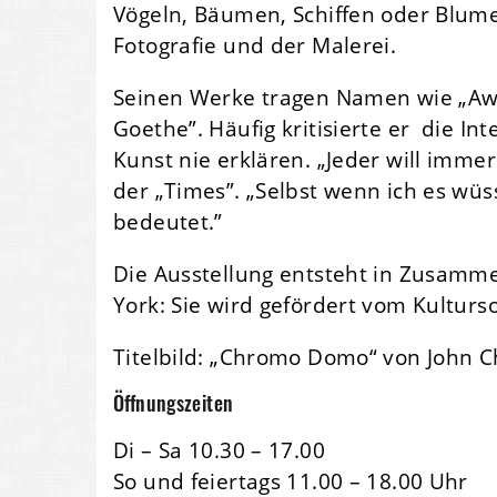
Vögeln, Bäumen, Schiffen oder Blum
Fotografie und der Malerei.
Seinen Werke tragen Namen wie „Awe
Goethe”. Häufig kritisierte er die In
Kunst nie erklären. „Jeder will imme
der „Times”. „Selbst wenn ich es wüs
bedeutet.”
Die Ausstellung entsteht in Zusamm
York: Sie wird gefördert vom Kultur
Titelbild: „Chromo Domo“ von John 
Öffnungszeiten
Di – Sa 10.30 – 17.00
So und feiertags 11.00 – 18.00 Uhr