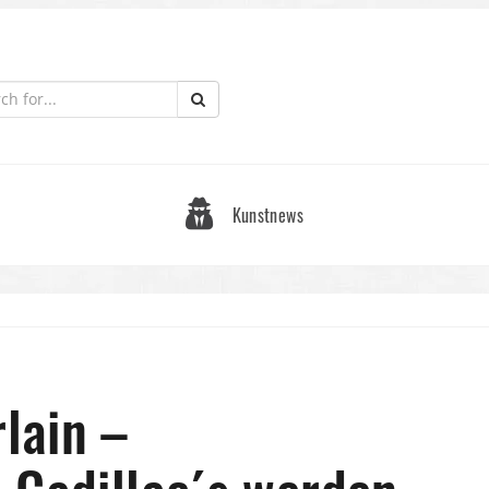
Kunstnews
lain –