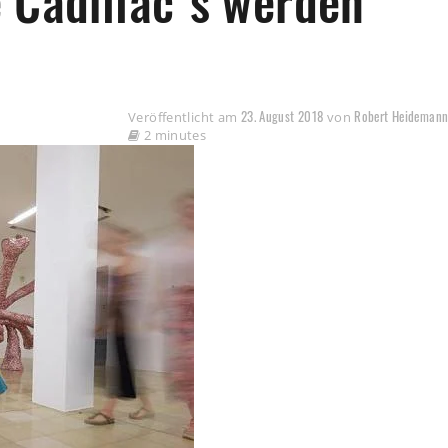
 Cadillac´s werden
23. August 2018
Robert Heideman
Veröffentlicht am
von
2 minutes