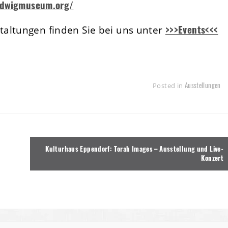
udwigmuseum.org/
>>>Events<<<
altungen finden Sie bei uns unter
Ausstellungen
Posted in
Kulturhaus Eppendorf: Torah Images – Ausstellung und Live-
Konzert