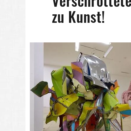
Verschrottete
zu Kunst!