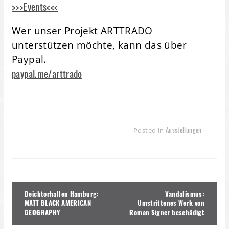
>>>Events<<<
Wer unser Projekt ARTTRADO
unterstützen möchte, kann das über
Paypal.
paypal.me/arttrado
Ausstellungen
Posted in
Beitragsnavigation
Deichtorhallen Hamburg:
Vandalismus:
MATT BLACK AMERICAN
Umstrittenes Werk von
GEOGRAPHY
Roman Signer beschädigt