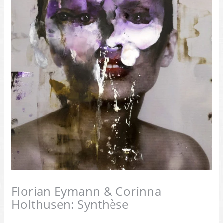
Florian Eymann & Corinna
Holthusen: Synthèse