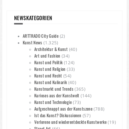
NEWSKATEGORIEN
ARTTRADO City Guide
(2)
Kunst News
(1.325)
Architektur & Kunst
(40)
Art und Fashion
(34)
Kunst und Politik
(124)
Kunst und Religion
(33)
Kunst und Recht
(54)
Kunst und Kulinarik
(40)
Kunstmarkt und Trends
(365)
Kurioses aus der Kunstwelt
(144)
Kunst und Technologie
(73)
Aufgeschnappt aus der Kunstszene
(788)
Ist das Kunst? Diskussionen
(57)
Verlorene und wiederentdeckte Kunstwerke
(19)
Street Art
(66)