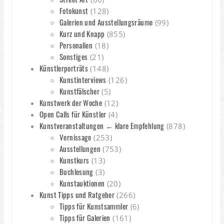
Fotokunst
(128)
Galerien und Ausstellungsräume
(99)
Kurz und Knapp
(855)
Personalien
(18)
Sonstiges
(21)
Künstlerporträts
(148)
Kunstinterviews
(126)
Kunstfälscher
(5)
Kunstwerk der Woche
(12)
Open Calls für Künstler
(4)
Kunstveranstaltungen ← klare Empfehlung
(878)
Vernissage
(253)
Ausstellungen
(753)
Kunstkurs
(13)
Buchlesung
(3)
Kunstauktionen
(20)
Kunst Tipps und Ratgeber
(266)
Tipps für Kunstsammler
(6)
Tipps für Galerien
(161)