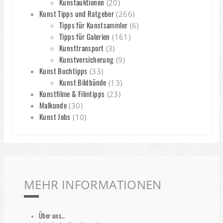
Kunstauktionen
(20)
Kunst Tipps und Ratgeber
(266)
Tipps für Kunstsammler
(6)
Tipps für Galerien
(161)
Kunsttransport
(3)
Kunstversicherung
(9)
Kunst Buchtipps
(33)
Kunst Bildbände
(13)
Kunstfilme & Filmtipps
(23)
Malkunde
(30)
Kunst Jobs
(10)
MEHR INFORMATIONEN
Über uns…