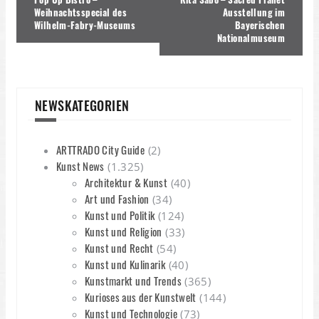
Weihnachtsspecial des
Ausstellung im
Wilhelm-Fabry-Museums
Bayerischen
Nationalmuseum
NEWSKATEGORIEN
ARTTRADO City Guide
(2)
Kunst News
(1.325)
Architektur & Kunst
(40)
Art und Fashion
(34)
Kunst und Politik
(124)
Kunst und Religion
(33)
Kunst und Recht
(54)
Kunst und Kulinarik
(40)
Kunstmarkt und Trends
(365)
Kurioses aus der Kunstwelt
(144)
Kunst und Technologie
(73)