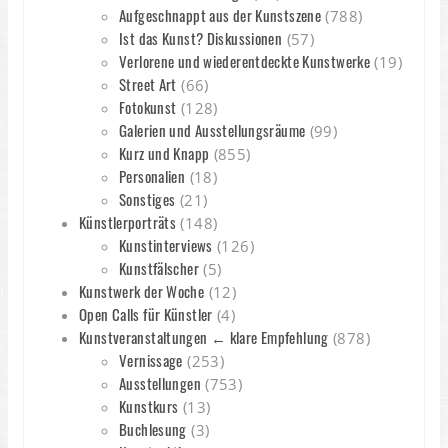
Aufgeschnappt aus der Kunstszene
(788)
Ist das Kunst? Diskussionen
(57)
Verlorene und wiederentdeckte Kunstwerke
(19)
Street Art
(66)
Fotokunst
(128)
Galerien und Ausstellungsräume
(99)
Kurz und Knapp
(855)
Personalien
(18)
Sonstiges
(21)
Künstlerporträts
(148)
Kunstinterviews
(126)
Kunstfälscher
(5)
Kunstwerk der Woche
(12)
Open Calls für Künstler
(4)
Kunstveranstaltungen ← klare Empfehlung
(878)
Vernissage
(253)
Ausstellungen
(753)
Kunstkurs
(13)
Buchlesung
(3)