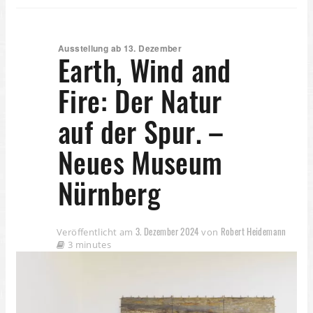
Ausstellung ab 13. Dezember
Earth, Wind and
Fire: Der Natur
auf der Spur. –
Neues Museum
Nürnberg
3. Dezember 2024
Robert Heidemann
Veröffentlicht am
von
3 minutes