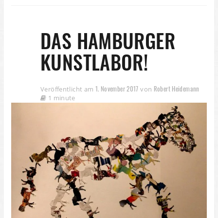
DAS HAMBURGER
KUNSTLABOR!
1. November 2017
Robert Heidemann
Veröffentlicht am
von
1 minute