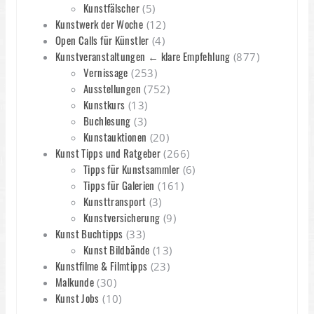
Kunstfälscher
(5)
Kunstwerk der Woche
(12)
Open Calls für Künstler
(4)
Kunstveranstaltungen ← klare Empfehlung
(877)
Vernissage
(253)
Ausstellungen
(752)
Kunstkurs
(13)
Buchlesung
(3)
Kunstauktionen
(20)
Kunst Tipps und Ratgeber
(266)
Tipps für Kunstsammler
(6)
Tipps für Galerien
(161)
Kunsttransport
(3)
Kunstversicherung
(9)
Kunst Buchtipps
(33)
Kunst Bildbände
(13)
Kunstfilme & Filmtipps
(23)
Malkunde
(30)
Kunst Jobs
(10)