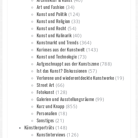
(40)
Art und Fashion
(34)
Kunst und Politik
(124)
Kunst und Religion
(33)
Kunst und Recht
(54)
Kunst und Kulinarik
(40)
Kunstmarkt und Trends
(364)
Kurioses aus der Kunstwelt
(143)
Kunst und Technologie
(73)
Aufgeschnappt aus der Kunstszene
(788)
Ist das Kunst? Diskussionen
(57)
Verlorene und wiederentdeckte Kunstwerke
(19)
Street Art
(66)
Fotokunst
(128)
Galerien und Ausstellungsräume
(99)
Kurz und Knapp
(855)
Personalien
(18)
Sonstiges
(21)
Künstlerporträts
(148)
Kunstinterviews
(126)