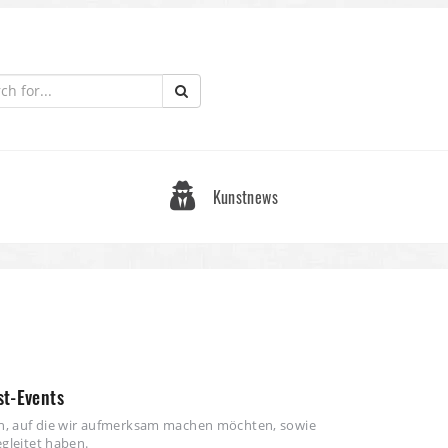
Kunstnews
st-Events
gen, auf die wir aufmerksam machen möchten, sowie
gleitet haben.