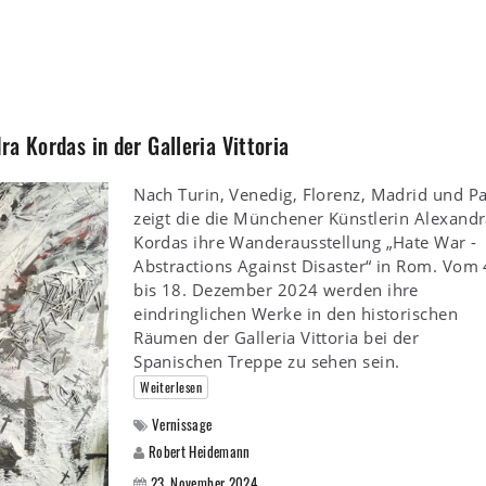
a Kordas in der Galleria Vittoria
Nach Turin, Venedig, Florenz, Madrid und Pa
zeigt die die Münchener Künstlerin Alexand
Kordas ihre Wanderausstellung „Hate War -
Abstractions Against Disaster“ in Rom. Vom 
bis 18. Dezember 2024 werden ihre
eindringlichen Werke in den historischen
Räumen der Galleria Vittoria bei der
Spanischen Treppe zu sehen sein.
Weiterlesen
Vernissage
Robert Heidemann
23. November 2024