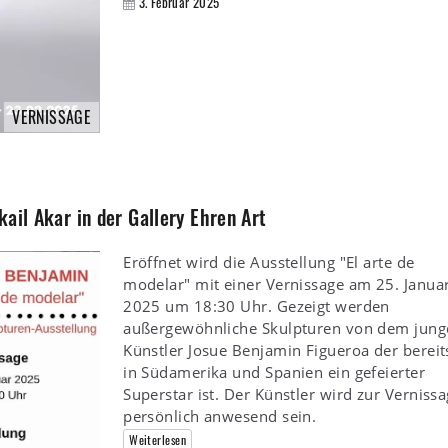
3. Februar 2025
VERNISSAGE
ail Akar in der Gallery Ehren Art
Eröffnet wird die Ausstellung "El arte de
modelar" mit einer Vernissage am 25. Janua
2025 um 18:30 Uhr. Gezeigt werden
außergewöhnliche Skulpturen von dem jung
Künstler Josue Benjamin Figueroa der bereit
in Südamerika und Spanien ein gefeierter
Superstar ist. Der Künstler wird zur Verniss
persönlich anwesend sein.
Weiterlesen