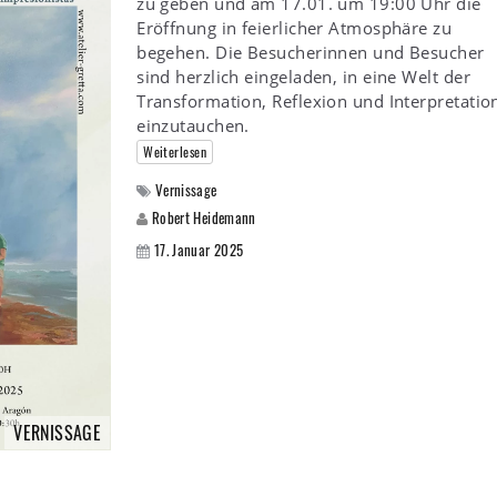
zu geben und am 17.01. um 19:00 Uhr die
Eröffnung in feierlicher Atmosphäre zu
begehen. Die Besucherinnen und Besucher
sind herzlich eingeladen, in eine Welt der
Transformation, Reflexion und Interpretatio
einzutauchen.
Weiterlesen
Vernissage
Robert Heidemann
17. Januar 2025
VERNISSAGE