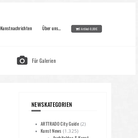
Kunstnachrichten
Über uns…
0 Artikel-
0,00
€
Für Galerien
NEWSKATEGORIEN
ARTTRADO City Guide
(2)
Kunst News
(1.325)
Architektur & Kunst