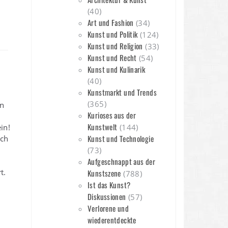
(40)
Art und Fashion
(34)
Kunst und Politik
(124)
Kunst und Religion
(33)
Kunst und Recht
(54)
Kunst und Kulinarik
(40)
Kunstmarkt und Trends
(365)
en
Kurioses aus der
Kunstwelt
in!
(144)
Kunst und Technologie
ich
(73)
Aufgeschnappt aus der
t.
Kunstszene
(788)
Ist das Kunst?
Diskussionen
(57)
Verlorene und
wiederentdeckte