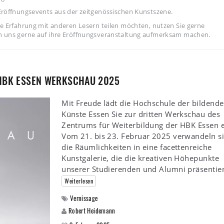
Eröffnungsevents aus der zeitgenössischen Kunstszene.
e Erfahrung mit anderen Lesern teilen möchten, nutzen Sie gerne
n uns gerne auf ihre Eröffnungsveranstaltung aufmerksam machen.
 HBK ESSEN WERKSCHAU 2025
Mit Freude lädt die Hochschule der bildend
Künste Essen Sie zur dritten Werkschau des
Zentrums für Weiterbildung der HBK Essen e
Vom 21. bis 23. Februar 2025 verwandeln s
die Räumlichkeiten in eine facettenreiche
Kunstgalerie, die die kreativen Höhepunkte
unserer Studierenden und Alumni präsentier
Weiterlesen
Vernissage
Robert Heidemann