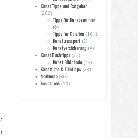
Kunst Tipps und Ratgeber
(266)
Tipps für Kunstsammler
(6)
Tipps für Galerien
(161)
Kunsttransport
(3)
Kunstversicherung
(9)
Kunst Buchtipps
(33)
Kunst Bildbände
(13)
Kunstfilme & Filmtipps
(23)
Malkunde
(30)
Kunst Jobs
(10)
e
nt