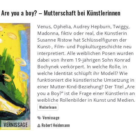
 Are you a boy? – Mutterschaft bei Künstlerinnen
Venus, Ophelia, Audrey Hepburn, Twiggy,
Madonna, fiktiv oder real, die Künstlerin
Susanne Ristow hat Schlüsselfiguren der
Kunst-, Film- und Popkulturgeschichte neu
interpretiert. Alle weiblichen Posen wurden
dabei von ihrem 19-jährigen Sohn Konrad
Bochynek verkörpert. In welche Rolle, in
welche Identität schlüpft ihr Modell? Wie
funktioniert die künstlerische Umsetzung in
einer Mutter-Kind-Beziehung? Der Titel „Are
you a Boy?” ist die Frage einer Künstlerin an
weibliche Rollenbilder in Kunst und Medien.
Weiterlesen
Vernissage
VERNISSAGE
Robert Heidemann