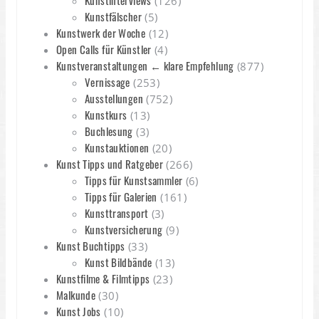
Kunstinterviews
(126)
Kunstfälscher
(5)
Kunstwerk der Woche
(12)
Open Calls für Künstler
(4)
Kunstveranstaltungen ← klare Empfehlung
(877)
Vernissage
(253)
Ausstellungen
(752)
Kunstkurs
(13)
Buchlesung
(3)
Kunstauktionen
(20)
Kunst Tipps und Ratgeber
(266)
Tipps für Kunstsammler
(6)
Tipps für Galerien
(161)
Kunsttransport
(3)
Kunstversicherung
(9)
Kunst Buchtipps
(33)
Kunst Bildbände
(13)
Kunstfilme & Filmtipps
(23)
Malkunde
(30)
Kunst Jobs
(10)