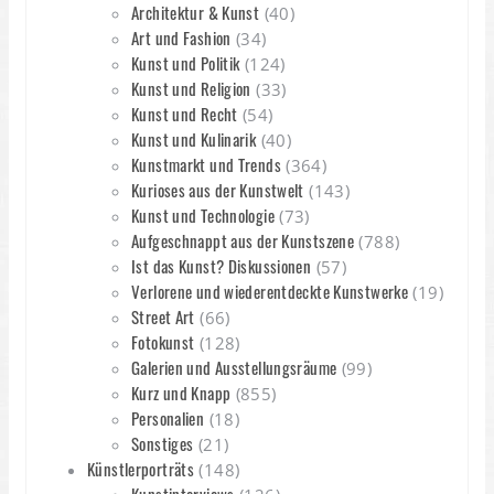
Architektur & Kunst
(40)
Art und Fashion
(34)
Kunst und Politik
(124)
Kunst und Religion
(33)
Kunst und Recht
(54)
Kunst und Kulinarik
(40)
Kunstmarkt und Trends
(364)
Kurioses aus der Kunstwelt
(143)
Kunst und Technologie
(73)
Aufgeschnappt aus der Kunstszene
(788)
Ist das Kunst? Diskussionen
(57)
Verlorene und wiederentdeckte Kunstwerke
(19)
Street Art
(66)
Fotokunst
(128)
Galerien und Ausstellungsräume
(99)
Kurz und Knapp
(855)
Personalien
(18)
Sonstiges
(21)
Künstlerporträts
(148)