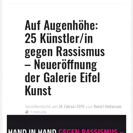
Auf Augenhöhe:
25 Künstler/in
gegen Rassismus
– Neueröffnung
der Galerie Eifel
Kunst
24. Februar 2019
Robert Heidemann
Veröffentlicht am
von
1 minute