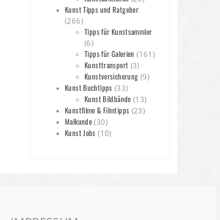
Kunst Tipps und Ratgeber
(266)
Tipps für Kunstsammler
(6)
Tipps für Galerien
(161)
Kunsttransport
(3)
Kunstversicherung
(9)
Kunst Buchtipps
(33)
Kunst Bildbände
(13)
Kunstfilme & Filmtipps
(23)
Malkunde
(30)
Kunst Jobs
(10)