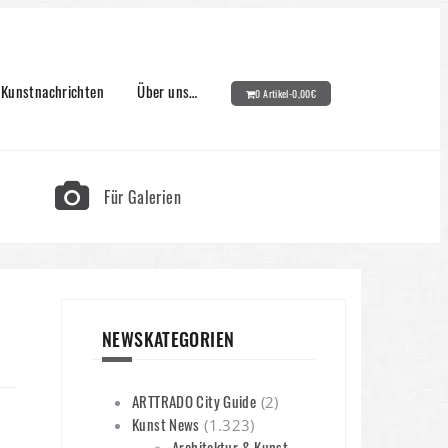
Kunstnachrichten
Über uns…
0 Artikel-
0,00
€
Für Galerien
NEWSKATEGORIEN
ARTTRADO City Guide
(2)
Kunst News
(1.323)
Architektur & Kunst