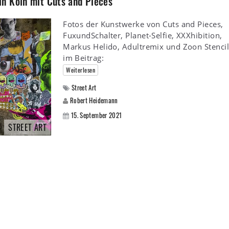
n Köln mit Cuts and Pieces
Fotos der Kunstwerke von Cuts and Pieces,
FuxundSchalter, Planet-Selfie, XXXhibition,
Markus Helido, Adultremix und Zoon Stencil
im Beitrag:
Weiterlesen
Street Art
Robert Heidemann
15. September 2021
STREET ART