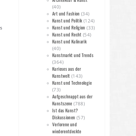
(40)
Art und Fashion
(34)
Kunst und Politik
(124)
Kunst und Religion
s
(33)
Kunst und Recht
(54)
Kunst und Kulinarik
(40)
Kunstmarkt und Trends
(364)
Kurioses aus der
Kunstwelt
(143)
Kunst und Technologie
(73)
Aufgeschnappt aus der
Kunstszene
(788)
Ist das Kunst?
Diskussionen
(57)
Verlorene und
wiederentdeckte