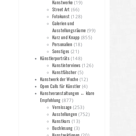
Kunstwerke
(19)
Street Art
(66)
Fotokunst
(128)
Galerien und
Ausstellungsräume
(99)
Kurz und Knapp
(855)
Personalien
(18)
Sonstiges
(21)
Künstlerporträts
(148)
Kunstinterviews
(126)
Kunstfälscher
(5)
Kunstwerk der Woche
(12)
Open Calls für Künstler
(4)
Kunstveranstaltungen ← klare
Empfehlung
(877)
Vernissage
(253)
Ausstellungen
(752)
Kunstkurs
(13)
Buchlesung
(3)
Kunstauktionen
(20)