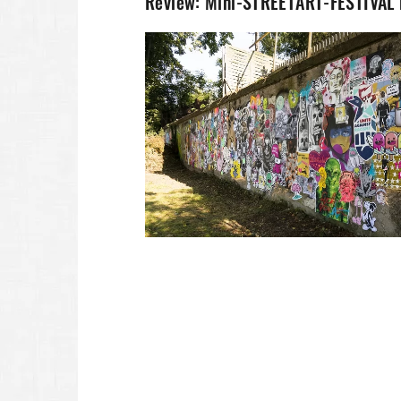
Review: Mini-STREETART-FESTIVAL i