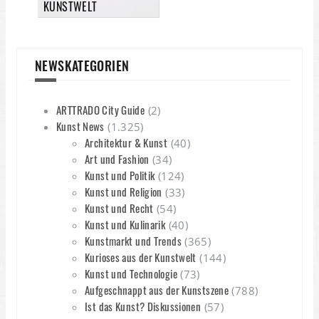
KUNSTWELT
NEWSKATEGORIEN
ARTTRADO City Guide
(2)
Kunst News
(1.325)
Architektur & Kunst
(40)
Art und Fashion
(34)
Kunst und Politik
(124)
Kunst und Religion
(33)
Kunst und Recht
(54)
Kunst und Kulinarik
(40)
Kunstmarkt und Trends
(365)
Kurioses aus der Kunstwelt
(144)
Kunst und Technologie
(73)
Aufgeschnappt aus der Kunstszene
(788)
Ist das Kunst? Diskussionen
(57)