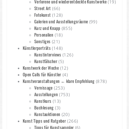
Verlorene und wiederentdeckte Kunstwerke
(19)
Street Art
(66)
Fotokunst
(128)
Galerien und Ausstellungsräume
(99)
Kurz und Knapp
(855)
Personalien
(18)
Sonstiges
(21)
Künstlerporträts
(148)
Kunstinterviews
(126)
Kunstfälscher
(5)
Kunstwerk der Woche
(12)
Open Calls für Künstler
(4)
Kunstveranstaltungen ← klare Empfehlung
(878)
Vernissage
(253)
Ausstellungen
(753)
Kunstkurs
(13)
Buchlesung
(3)
Kunstauktionen
(20)
Kunst Tipps und Ratgeber
(266)
Tipps für Kunstsammler
(6)