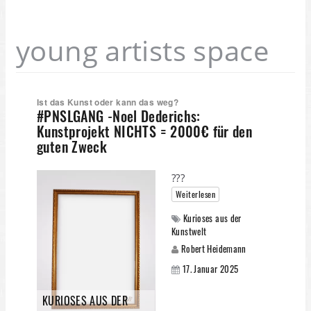
young artists space
Ist das Kunst oder kann das weg?
#PNSLGANG -Noel Dederichs:
Kunstprojekt NICHTS = 2000€ für den
guten Zweck
???
Weiterlesen
Kurioses aus der
Kunstwelt
Robert Heidemann
17. Januar 2025
KURIOSES AUS DER