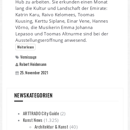
Hub zu arbeiten. Sie erkunden einen Monat
lang die Kultur und Landschaft der Emirate:
Katrin Karu, Raivo Kelomees, Toomas
Kuusing, Kerttu Siplane, Einar Vene, Hannes
Võrno, die Musikerin Emma Johanna
Lepasoo und Toomas Altnurme sind bei der
Ausstellungseröffnung anwesend.
Weiterlesen
Vernissage
Robert Heidemann
25. November 2021
NEWSKATEGORIEN
ARTTRADO City Guide
(2)
Kunst News
(1.325)
Architektur & Kunst
(40)