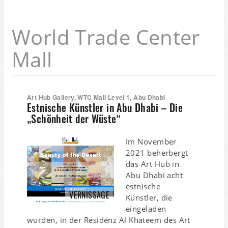
World Trade Center
Mall
Art Hub Gallery, WTC Mall Level 1, Abu Dhabi
Estnische Künstler in Abu Dhabi – Die
„Schönheit der Wüste“
Im November
2021 beherbergt
das Art Hub in
Abu Dhabi acht
estnische
VERNISSAGE
Künstler, die
eingeladen
wurden, in der Residenz Al Khateem des Art