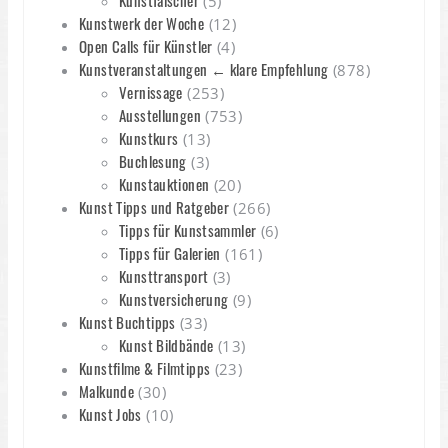
Kunstfälscher
(5)
Kunstwerk der Woche
(12)
Open Calls für Künstler
(4)
Kunstveranstaltungen ← klare Empfehlung
(878)
Vernissage
(253)
Ausstellungen
(753)
Kunstkurs
(13)
Buchlesung
(3)
Kunstauktionen
(20)
Kunst Tipps und Ratgeber
(266)
Tipps für Kunstsammler
(6)
Tipps für Galerien
(161)
Kunsttransport
(3)
Kunstversicherung
(9)
Kunst Buchtipps
(33)
Kunst Bildbände
(13)
Kunstfilme & Filmtipps
(23)
Malkunde
(30)
Kunst Jobs
(10)