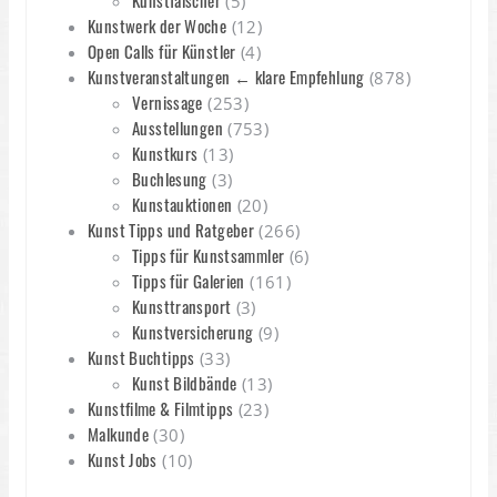
Kunstfälscher
(5)
Kunstwerk der Woche
(12)
Open Calls für Künstler
(4)
Kunstveranstaltungen ← klare Empfehlung
(878)
Vernissage
(253)
Ausstellungen
(753)
Kunstkurs
(13)
Buchlesung
(3)
Kunstauktionen
(20)
Kunst Tipps und Ratgeber
(266)
Tipps für Kunstsammler
(6)
Tipps für Galerien
(161)
Kunsttransport
(3)
Kunstversicherung
(9)
Kunst Buchtipps
(33)
Kunst Bildbände
(13)
Kunstfilme & Filmtipps
(23)
Malkunde
(30)
Kunst Jobs
(10)