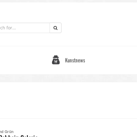
Kunstnews
und Grün