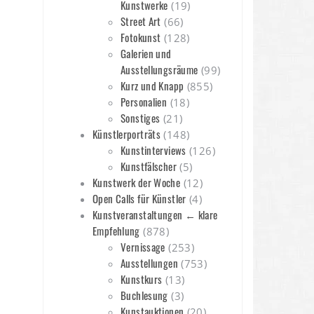
Kunstwerke
(19)
Street Art
(66)
Fotokunst
(128)
Galerien und
Ausstellungsräume
(99)
Kurz und Knapp
(855)
Personalien
(18)
Sonstiges
(21)
Künstlerporträts
(148)
Kunstinterviews
(126)
Kunstfälscher
(5)
Kunstwerk der Woche
(12)
Open Calls für Künstler
(4)
Kunstveranstaltungen ← klare
Empfehlung
(878)
Vernissage
(253)
Ausstellungen
(753)
Kunstkurs
(13)
Buchlesung
(3)
Kunstauktionen
(20)