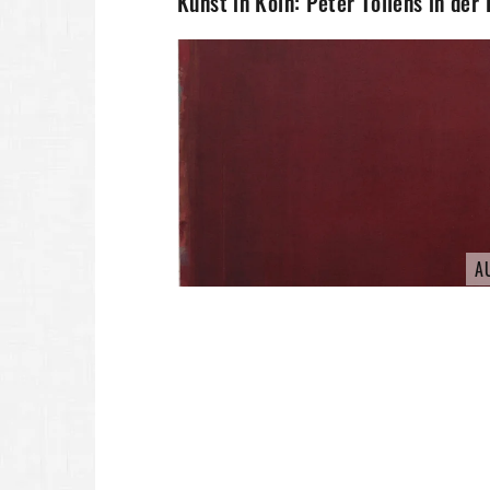
Kunst in Köln: Peter Tollens in der
A