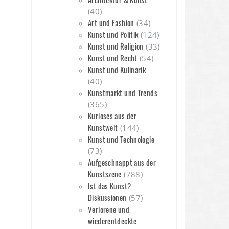
(40)
Art und Fashion
(34)
Kunst und Politik
(124)
Kunst und Religion
(33)
Kunst und Recht
(54)
Kunst und Kulinarik
(40)
Kunstmarkt und Trends
(365)
Kurioses aus der
Kunstwelt
(144)
Kunst und Technologie
(73)
Aufgeschnappt aus der
Kunstszene
(788)
Ist das Kunst?
Diskussionen
(57)
Verlorene und
wiederentdeckte