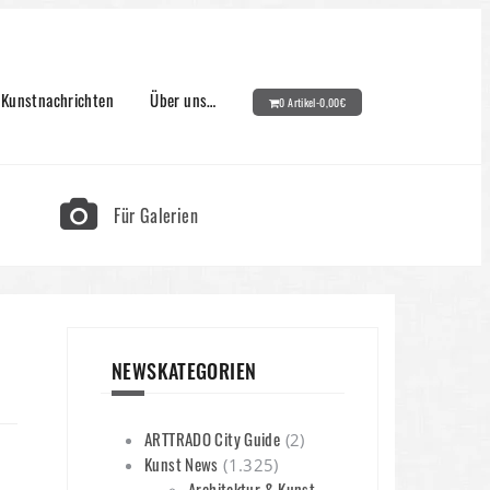
Kunstnachrichten
Über uns…
0 Artikel-
0,00
€
Für Galerien
NEWSKATEGORIEN
ARTTRADO City Guide
(2)
Kunst News
(1.325)
Architektur & Kunst