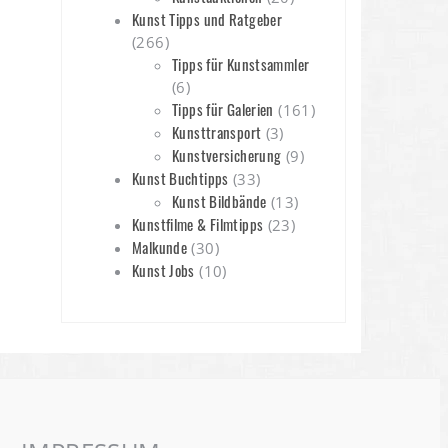
Kunst Tipps und Ratgeber
(266)
Tipps für Kunstsammler
(6)
Tipps für Galerien
(161)
Kunsttransport
(3)
Kunstversicherung
(9)
Kunst Buchtipps
(33)
Kunst Bildbände
(13)
Kunstfilme & Filmtipps
(23)
Malkunde
(30)
Kunst Jobs
(10)