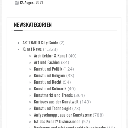
12. August 2021
NEWSKATEGORIEN
ARTTRADO City Guide
(2)
Kunst News
(1.323)
Architektur & Kunst
(40)
Art und Fashion
(34)
Kunst und Politik
(124)
Kunst und Religion
(33)
Kunst und Recht
(54)
Kunst und Kulinarik
(40)
Kunstmarkt und Trends
(364)
Kurioses aus der Kunstwelt
(143)
Kunst und Technologie
(73)
Aufgeschnappt aus der Kunstszene
(788)
Ist das Kunst? Diskussionen
(57)
Verlorene und wiederentdeckte Kunstwerke