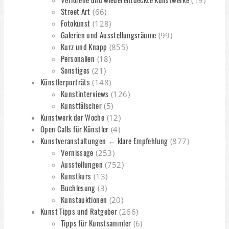
(19)
Street Art
(66)
Fotokunst
(128)
Galerien und Ausstellungsräume
(99)
Kurz und Knapp
(855)
Personalien
(18)
Sonstiges
(21)
Künstlerporträts
(148)
Kunstinterviews
(126)
Kunstfälscher
(5)
Kunstwerk der Woche
(12)
Open Calls für Künstler
(4)
Kunstveranstaltungen ← klare Empfehlung
(877)
Vernissage
(253)
Ausstellungen
(752)
Kunstkurs
(13)
Buchlesung
(3)
Kunstauktionen
(20)
Kunst Tipps und Ratgeber
(266)
Tipps für Kunstsammler
(6)