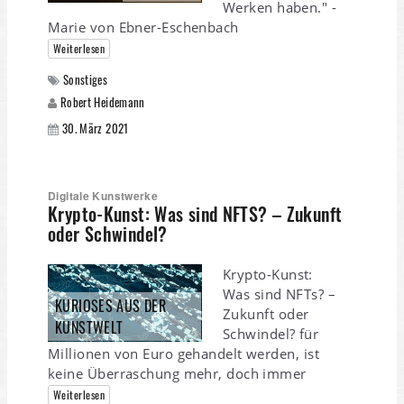
Werken haben." -
Marie von Ebner-Eschenbach
Weiterlesen
Sonstiges
Robert Heidemann
30. März 2021
Digitale Kunstwerke
Krypto-Kunst: Was sind NFTS? – Zukunft
oder Schwindel?
Krypto-Kunst:
Was sind NFTs? –
KURIOSES AUS DER
Zukunft oder
KUNSTWELT
Schwindel? für
Millionen von Euro gehandelt werden, ist
keine Überraschung mehr, doch immer
Weiterlesen