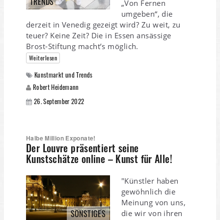
TRENDS
„Von Fernen
umgeben“, die
derzeit in Venedig gezeigt wird? Zu weit, zu
teuer? Keine Zeit? Die in Essen ansässige
Brost-Stiftung macht’s möglich.
Weiterlesen
Kunstmarkt und Trends
Robert Heidemann
26. September 2022
Halbe Million Exponate!
Der Louvre präsentiert seine
Kunstschätze online – Kunst für Alle!
"Künstler haben
gewöhnlich die
Meinung von uns,
SONSTIGES
die wir von ihren