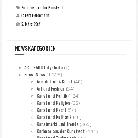
Kurioses aus der Kunstwelt
Robert Heidemann
5. März 2021
NEWSKATEGORIEN
ARTTRADO City Guide
(2)
Kunst News
(1.325)
Architektur & Kunst
(40)
Art und Fashion
(34)
Kunst und Politik
(124)
Kunst und Religion
(33)
Kunst und Recht
(54)
Kunst und Kulinarik
(40)
Kunstmarkt und Trends
(365)
Kurioses aus der Kunstwelt
(144)