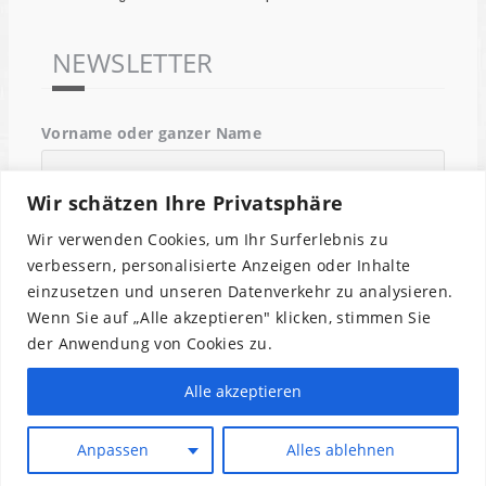
NEWSLETTER
Vorname oder ganzer Name
Wir schätzen Ihre Privatsphäre
Email
Wir verwenden Cookies, um Ihr Surferlebnis zu
verbessern, personalisierte Anzeigen oder Inhalte
einzusetzen und unseren Datenverkehr zu analysieren.
Indem Du fortfährst, akzeptierst Du unsere
Wenn Sie auf „Alle akzeptieren" klicken, stimmen Sie
Datenschutzerklärung.
der Anwendung von Cookies zu.
Alle akzeptieren
Anpassen
Alles ablehnen