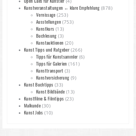
Open Calls für Künstler
(4)
Kunstveranstaltungen ← klare Empfehlung
(878)
Vernissage
(253)
Ausstellungen
(753)
Kunstkurs
(13)
Buchlesung
(3)
Kunstauktionen
(20)
Kunst Tipps und Ratgeber
(266)
Tipps für Kunstsammler
(6)
Tipps für Galerien
(161)
Kunsttransport
(3)
Kunstversicherung
(9)
Kunst Buchtipps
(33)
Kunst Bildbände
(13)
Kunstfilme & Filmtipps
(23)
Malkunde
(30)
Kunst Jobs
(10)