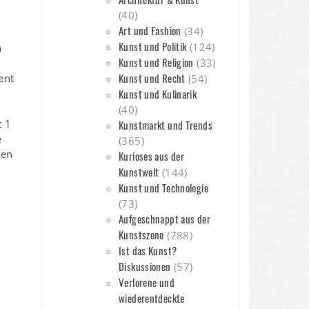
(40)
Art und Fashion
(34)
Kunst und Politik
(124)
n
Kunst und Religion
(33)
Kunst und Recht
ent
(54)
Kunst und Kulinarik
(40)
t 1
Kunstmarkt und Trends
e
(365)
nen
Kurioses aus der
Kunstwelt
(144)
Kunst und Technologie
(73)
Aufgeschnappt aus der
Kunstszene
(788)
Ist das Kunst?
Diskussionen
(57)
Verlorene und
wiederentdeckte