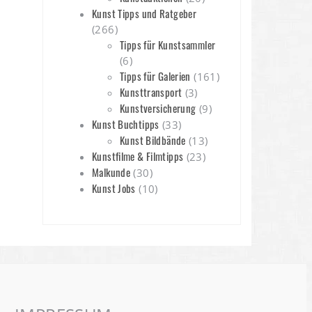
Kunst Tipps und Ratgeber
(266)
Tipps für Kunstsammler
(6)
Tipps für Galerien
(161)
Kunsttransport
(3)
Kunstversicherung
(9)
Kunst Buchtipps
(33)
Kunst Bildbände
(13)
Kunstfilme & Filmtipps
(23)
Malkunde
(30)
Kunst Jobs
(10)