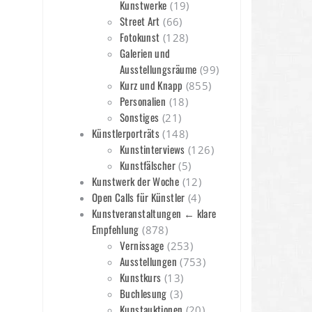
Kunstwerke
(19)
Street Art
(66)
Fotokunst
(128)
Galerien und
Ausstellungsräume
(99)
Kurz und Knapp
(855)
Personalien
(18)
Sonstiges
(21)
Künstlerporträts
(148)
Kunstinterviews
(126)
Kunstfälscher
(5)
Kunstwerk der Woche
(12)
Open Calls für Künstler
(4)
Kunstveranstaltungen ← klare
Empfehlung
(878)
Vernissage
(253)
Ausstellungen
(753)
Kunstkurs
(13)
Buchlesung
(3)
Kunstauktionen
(20)