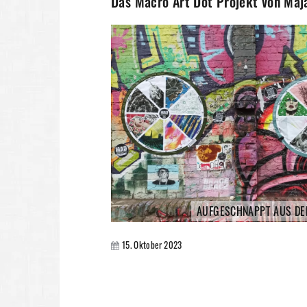
Das Macro Art Dot Projekt von Ma
AUFGESCHNAPPT AUS DE
15. Oktober 2023