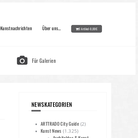
Kunstnachrichten
Über uns…
0 Artikel-
0,00
€
Für Galerien
NEWSKATEGORIEN
ARTTRADO City Guide
(2)
Kunst News
(1.325)
Architektur & Kunst