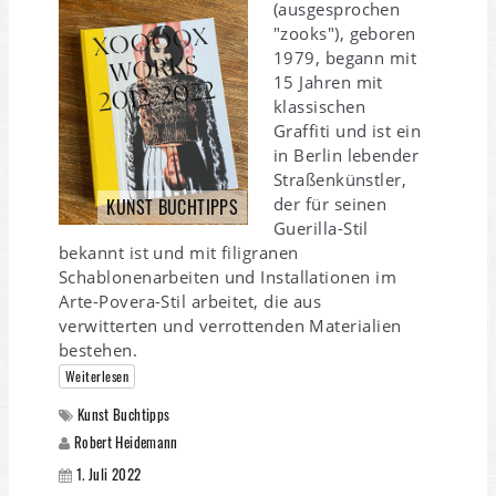
(ausgesprochen
"zooks"), geboren
1979, begann mit
15 Jahren mit
klassischen
Graffiti und ist ein
in Berlin lebender
Straßenkünstler,
der für seinen
KUNST BUCHTIPPS
Guerilla-Stil
bekannt ist und mit filigranen
Schablonenarbeiten und Installationen im
Arte-Povera-Stil arbeitet, die aus
verwitterten und verrottenden Materialien
bestehen.
Weiterlesen
Kunst Buchtipps
Robert Heidemann
1. Juli 2022