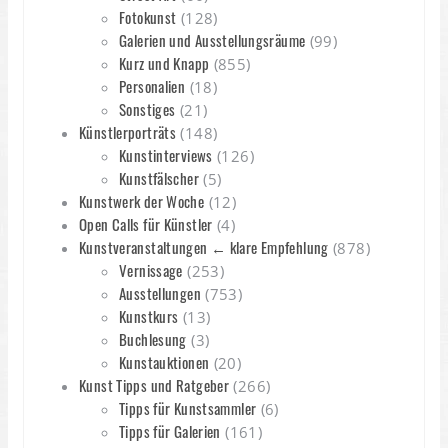
Fotokunst
(128)
Galerien und Ausstellungsräume
(99)
Kurz und Knapp
(855)
Personalien
(18)
Sonstiges
(21)
Künstlerporträts
(148)
Kunstinterviews
(126)
Kunstfälscher
(5)
Kunstwerk der Woche
(12)
Open Calls für Künstler
(4)
Kunstveranstaltungen ← klare Empfehlung
(878)
Vernissage
(253)
Ausstellungen
(753)
Kunstkurs
(13)
Buchlesung
(3)
Kunstauktionen
(20)
Kunst Tipps und Ratgeber
(266)
Tipps für Kunstsammler
(6)
Tipps für Galerien
(161)