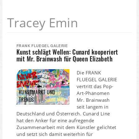
Tracey Emin
FRANK FLUEGEL GALERIE
Kunst schlägt Wellen: Cunard kooperiert
mit Mr. Brainwash für Queen Elizabeth
Die FRANK
FLUEGEL GALERIE
vertritt das Pop-
KUNSTMARKT UND
Art-Phänomen
TRENDS
Mr. Brainwash
seit langem in
Deutschland und Österreich. Cunard Line
hat den Anker für eine aufregende
Zusammenarbeit mit dem Künstler gelichtet
und setzt sich damit weiterhin für