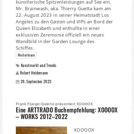
künstlerische Spitzenleistungen auf See ein.
Mr. Brainwash, aka. Thierry Guetta kam am
22. August 2023 in seiner Heimatstadt Los
Angeles zu den Gästen und VIPs an Bord der
Queen Elizabeth und enthüllte in einer
exklusiven Zeremonie offiziell ein neues
Wandbild in der Garden Lounge des
Schiffes.
Weiterlesen
Kunstmarkt und Trends
Robert Heidemann
29. September 2023
Frank Fluegel Galerie präsentiert XOOOOX
Eine ARTTRADO Buchempfehlung: XOOOOX
– WORKS 2012–2022
XOOOOX