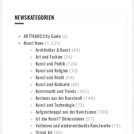
NEWSKATEGORIEN
ARTTRADO City Guide
(2)
Kunst News
(1.325)
Architektur & Kunst
(40)
Art und Fashion
(34)
Kunst und Politik
(124)
Kunst und Religion
(33)
Kunst und Recht
(54)
Kunst und Kulinarik
(40)
Kunstmarkt und Trends
(365)
Kurioses aus der Kunstwelt
(144)
Kunst und Technologie
(73)
Aufgeschnappt aus der Kunstszene
(788)
Ist das Kunst? Diskussionen
(57)
Verlorene und wiederentdeckte Kunstwerke
(19)
Street Art
(66)