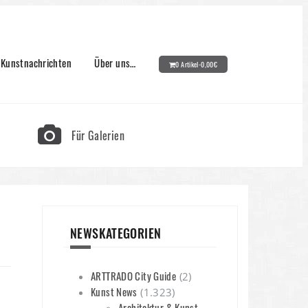
Kunstnachrichten
Über uns…
0 Artikel-
0,00
€
Für Galerien
NEWSKATEGORIEN
ARTTRADO City Guide
(2)
Kunst News
(1.323)
Architektur & Kunst