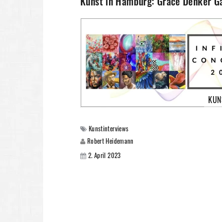
Kunst in Hamburg: Grace Denker Gal
KUN
Kunstinterviews
Robert Heidemann
2. April 2023