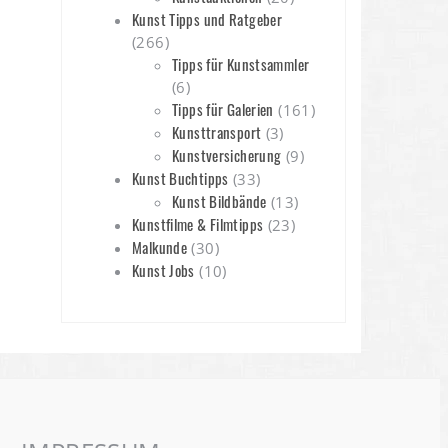
Kunst Tipps und Ratgeber
(266)
Tipps für Kunstsammler
(6)
Tipps für Galerien
(161)
Kunsttransport
(3)
Kunstversicherung
(9)
Kunst Buchtipps
(33)
Kunst Bildbände
(13)
Kunstfilme & Filmtipps
(23)
Malkunde
(30)
Kunst Jobs
(10)