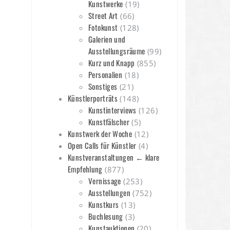
Kunstwerke
(19)
Street Art
(66)
Fotokunst
(128)
Galerien und
Ausstellungsräume
(99)
Kurz und Knapp
(855)
Personalien
(18)
Sonstiges
(21)
Künstlerporträts
(148)
Kunstinterviews
(126)
Kunstfälscher
(5)
Kunstwerk der Woche
(12)
Open Calls für Künstler
(4)
Kunstveranstaltungen ← klare
Empfehlung
(877)
Vernissage
(253)
Ausstellungen
(752)
Kunstkurs
(13)
Buchlesung
(3)
Kunstauktionen
(20)