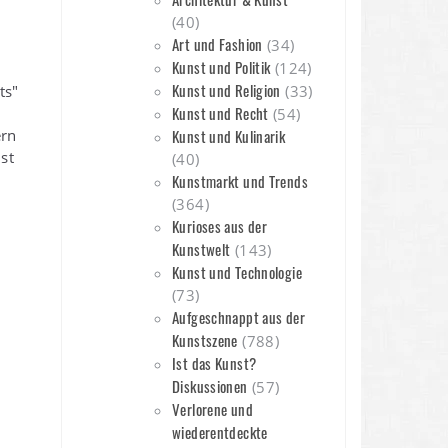
(40)
Art und Fashion
(34)
Kunst und Politik
(124)
Kunst und Religion
ts"
(33)
Kunst und Recht
(54)
ern
Kunst und Kulinarik
st
(40)
Kunstmarkt und Trends
(364)
Kurioses aus der
Kunstwelt
(143)
Kunst und Technologie
(73)
Aufgeschnappt aus der
Kunstszene
(788)
Ist das Kunst?
Diskussionen
(57)
Verlorene und
wiederentdeckte