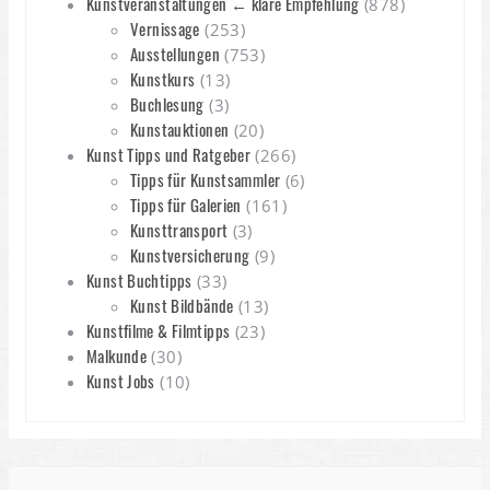
Kunstveranstaltungen ← klare Empfehlung
(878)
Vernissage
(253)
Ausstellungen
(753)
Kunstkurs
(13)
Buchlesung
(3)
Kunstauktionen
(20)
Kunst Tipps und Ratgeber
(266)
Tipps für Kunstsammler
(6)
Tipps für Galerien
(161)
Kunsttransport
(3)
Kunstversicherung
(9)
Kunst Buchtipps
(33)
Kunst Bildbände
(13)
Kunstfilme & Filmtipps
(23)
Malkunde
(30)
Kunst Jobs
(10)