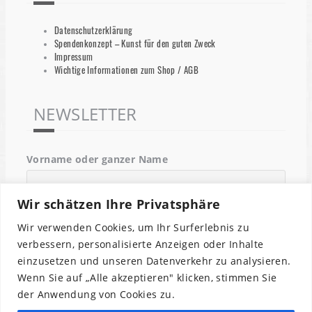
Datenschutzerklärung
Spendenkonzept – Kunst für den guten Zweck
Impressum
Wichtige Informationen zum Shop / AGB
NEWSLETTER
Vorname oder ganzer Name
Wir schätzen Ihre Privatsphäre
Email
Wir verwenden Cookies, um Ihr Surferlebnis zu
verbessern, personalisierte Anzeigen oder Inhalte
einzusetzen und unseren Datenverkehr zu analysieren.
Indem Du fortfährst, akzeptierst Du unsere
Wenn Sie auf „Alle akzeptieren" klicken, stimmen Sie
Datenschutzerklärung.
der Anwendung von Cookies zu.