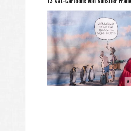
13 XXL-Cartoons von Künstler Fran
A