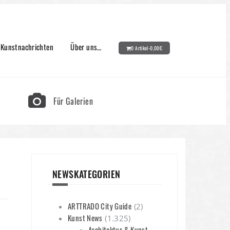
Kunstnachrichten
Über uns…
0 Artikel-
0,00
€
Für Galerien
NEWSKATEGORIEN
ARTTRADO City Guide
(2)
Kunst News
(1.325)
Architektur & Kunst