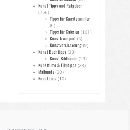
Kunst Tipps und Ratgeber
(266)
Tipps für Kunstsammler
(6)
Tipps für Galerien
(161)
Kunsttransport
(3)
Kunstversicherung
(9)
Kunst Buchtipps
(33)
Kunst Bildbände
(13)
Kunstfilme & Filmtipps
(23)
Malkunde
(30)
Kunst Jobs
(10)