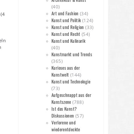
(40)
Art und Fashion
(34)
 (4
Kunst und Politik
(124)
Kunst und Religion
(33)
Kunst und Recht
(54)
eln
Kunst und Kulinarik
m
(40)
Kunstmarkt und Trends
(365)
Kurioses aus der
Kunstwelt
(144)
Kunst und Technologie
(73)
Aufgeschnappt aus der
Kunstszene
(788)
Ist das Kunst?
Diskussionen
(57)
Verlorene und
wiederentdeckte