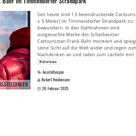
k Bahr im Timmendorfer Strandpark
Seit heute sind 13 beeindruckende Cartoons
x 3 Meter) im Timmendorfer Strandpark zu
bewundern. In den Stahlrahmen sind
ausgesuchte Werke des Scharbeutzer
Cartoonisten Frank Bahr montiert und spieg
seine Sicht auf die Welt wider und regen zu
Nachdenken an und laden zum Lächeln ein!
Weiterlesen
Ausstellungen
Robert Heidemann
USSTELLUNGEN
24. Februar 2025