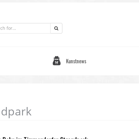
Kunstnews
ndpark