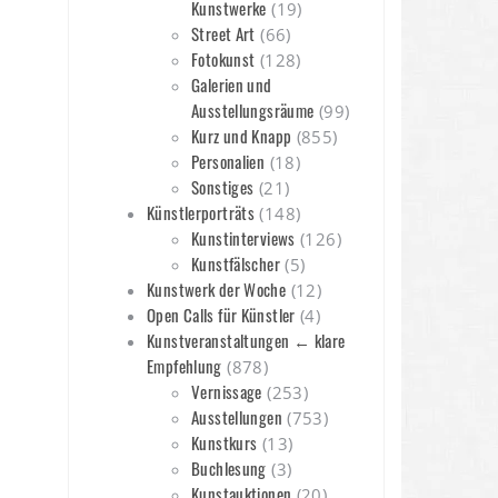
Kunstwerke
(19)
Street Art
(66)
Fotokunst
(128)
Galerien und
Ausstellungsräume
(99)
Kurz und Knapp
(855)
Personalien
(18)
Sonstiges
(21)
Künstlerporträts
(148)
Kunstinterviews
(126)
Kunstfälscher
(5)
Kunstwerk der Woche
(12)
Open Calls für Künstler
(4)
Kunstveranstaltungen ← klare
Empfehlung
(878)
Vernissage
(253)
Ausstellungen
(753)
Kunstkurs
(13)
Buchlesung
(3)
Kunstauktionen
(20)