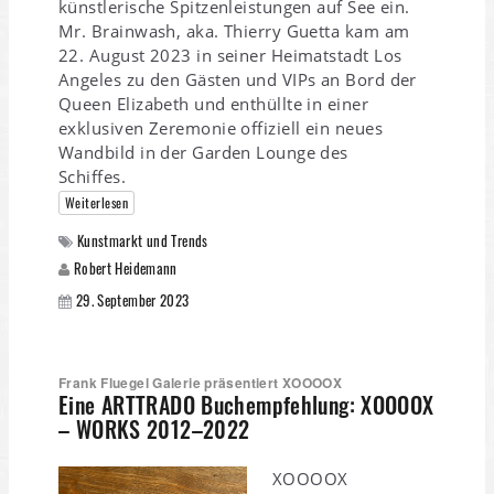
künstlerische Spitzenleistungen auf See ein.
Mr. Brainwash, aka. Thierry Guetta kam am
22. August 2023 in seiner Heimatstadt Los
Angeles zu den Gästen und VIPs an Bord der
Queen Elizabeth und enthüllte in einer
exklusiven Zeremonie offiziell ein neues
Wandbild in der Garden Lounge des
Schiffes.
Weiterlesen
Kunstmarkt und Trends
Robert Heidemann
29. September 2023
Frank Fluegel Galerie präsentiert XOOOOX
Eine ARTTRADO Buchempfehlung: XOOOOX
– WORKS 2012–2022
XOOOOX