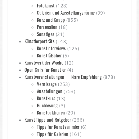
Fotokunst
(128)
Galerien und Ausstellungsräume
(99)
Kurz und Knapp
(855)
Personalien
(18)
Sonstiges
(21)
Künstlerporträts
(148)
Kunstinterviews
(126)
Kunstfälscher
(5)
Kunstwerk der Woche
(12)
Open Calls für Künstler
(4)
Kunstveranstaltungen ← klare Empfehlung
(878)
Vernissage
(253)
Ausstellungen
(753)
Kunstkurs
(13)
Buchlesung
(3)
Kunstauktionen
(20)
Kunst Tipps und Ratgeber
(266)
Tipps für Kunstsammler
(6)
Tipps für Galerien
(161)