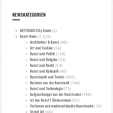
NEWSKATEGORIEN
ARTTRADO City Guide
(2)
Kunst News
(1.325)
Architektur & Kunst
(40)
Art und Fashion
(34)
Kunst und Politik
(124)
Kunst und Religion
(33)
Kunst und Recht
(54)
Kunst und Kulinarik
(40)
Kunstmarkt und Trends
(365)
Kurioses aus der Kunstwelt
(144)
Kunst und Technologie
(73)
Aufgeschnappt aus der Kunstszene
(788)
Ist das Kunst? Diskussionen
(57)
Verlorene und wiederentdeckte Kunstwerke
(19)
Street Art
(66)