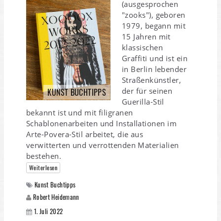
(ausgesprochen
"zooks"), geboren
1979, begann mit
15 Jahren mit
klassischen
Graffiti und ist ein
in Berlin lebender
Straßenkünstler,
der für seinen
KUNST BUCHTIPPS
Guerilla-Stil
bekannt ist und mit filigranen
Schablonenarbeiten und Installationen im
Arte-Povera-Stil arbeitet, die aus
verwitterten und verrottenden Materialien
bestehen.
Weiterlesen
Kunst Buchtipps
Robert Heidemann
1. Juli 2022