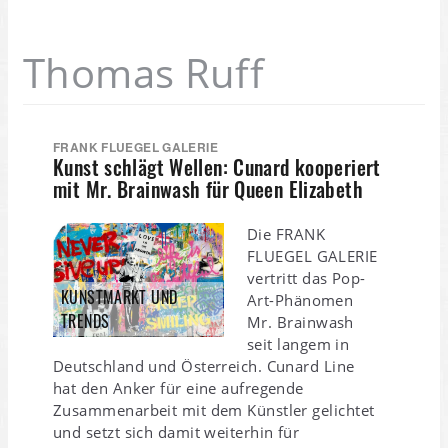
Thomas Ruff
FRANK FLUEGEL GALERIE
Kunst schlägt Wellen: Cunard kooperiert
mit Mr. Brainwash für Queen Elizabeth
Die FRANK
FLUEGEL GALERIE
vertritt das Pop-
KUNSTMARKT UND
Art-Phänomen
TRENDS
Mr. Brainwash
seit langem in
Deutschland und Österreich. Cunard Line
hat den Anker für eine aufregende
Zusammenarbeit mit dem Künstler gelichtet
und setzt sich damit weiterhin für