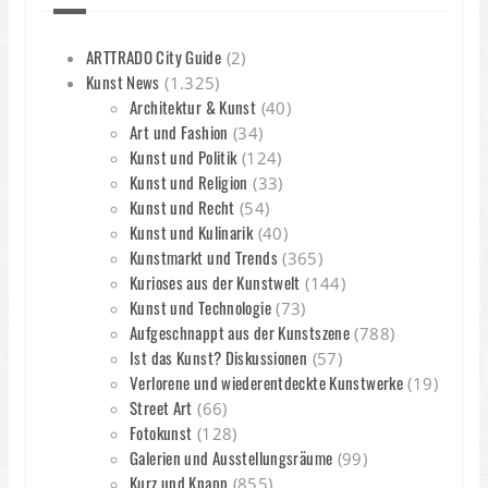
ARTTRADO City Guide
(2)
Kunst News
(1.325)
Architektur & Kunst
(40)
Art und Fashion
(34)
Kunst und Politik
(124)
Kunst und Religion
(33)
Kunst und Recht
(54)
Kunst und Kulinarik
(40)
Kunstmarkt und Trends
(365)
Kurioses aus der Kunstwelt
(144)
Kunst und Technologie
(73)
Aufgeschnappt aus der Kunstszene
(788)
Ist das Kunst? Diskussionen
(57)
Verlorene und wiederentdeckte Kunstwerke
(19)
Street Art
(66)
Fotokunst
(128)
Galerien und Ausstellungsräume
(99)
Kurz und Knapp
(855)