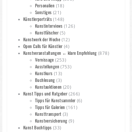
Personalien
(18)
Sonstiges
(21)
Künstlerporträts
(148)
Kunstinterviews
(126)
Kunstfälscher
(5)
Kunstwerk der Woche
(12)
Open Calls für Künstler
(4)
Kunstveranstaltungen ← klare Empfehlung
(878)
Vernissage
(253)
Ausstellungen
(753)
Kunstkurs
(13)
Buchlesung
(3)
Kunstauktionen
(20)
Kunst Tipps und Ratgeber
(266)
Tipps für Kunstsammler
(6)
Tipps für Galerien
(161)
Kunsttransport
(3)
Kunstversicherung
(9)
Kunst Buchtipps
(33)