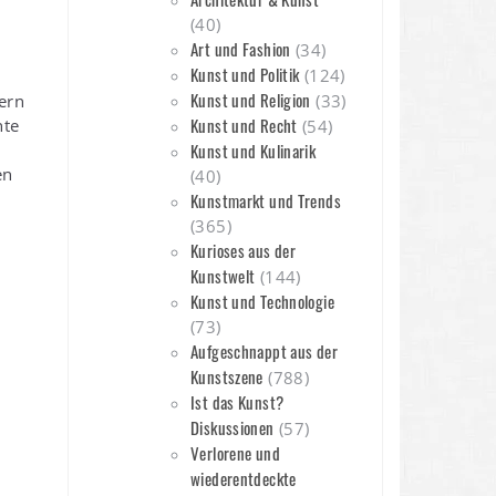
(40)
Art und Fashion
(34)
Kunst und Politik
(124)
Kunst und Religion
ern
(33)
Kunst und Recht
nte
(54)
Kunst und Kulinarik
en
(40)
Kunstmarkt und Trends
(365)
Kurioses aus der
Kunstwelt
(144)
Kunst und Technologie
(73)
Aufgeschnappt aus der
Kunstszene
(788)
Ist das Kunst?
Diskussionen
(57)
Verlorene und
wiederentdeckte