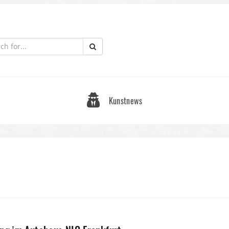
Kunstnews