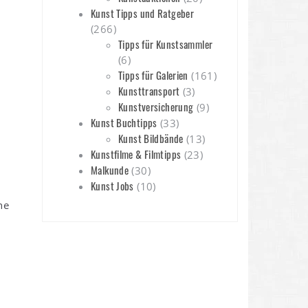
Kunst Tipps und Ratgeber
(266)
Tipps für Kunstsammler
(6)
Tipps für Galerien
(161)
Kunsttransport
(3)
Kunstversicherung
(9)
Kunst Buchtipps
(33)
Kunst Bildbände
(13)
Kunstfilme & Filmtipps
(23)
Malkunde
(30)
Kunst Jobs
(10)
ne