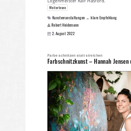
Logenmeister Ralf Hasford.
Weiterlesen
Kunstveranstaltungen ← klare Empfehlung
Robert Heidemann
2. August 2022
Farbe schnitzen statt streichen
Farbschnitzkunst – Hannah Jensen 