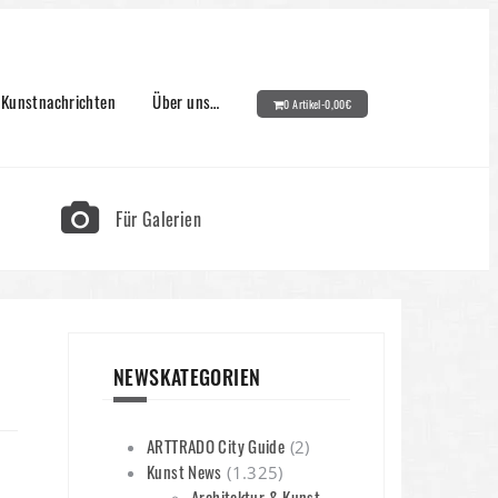
Kunstnachrichten
Über uns…
0 Artikel-
0,00
€
Für Galerien
NEWSKATEGORIEN
ARTTRADO City Guide
(2)
Kunst News
(1.325)
Architektur & Kunst