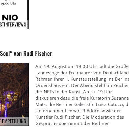
STINTERVIEWS
„Soul“ von Rudi Fischer
Am 19. August um 19:00 Uhr lädt die Groß
Landesloge der Freimaurer von Deutschland
Rahmen ihrer II. Kunstausstellung ins Berlin
Ordenshaus ein. Der Abend steht im Zeiche
der NFTs in der Kunst. Ab ca. 19 Uhr
diskutieren dazu die freie Kuratorin Susanne
Matz, die Berliner Galeristin Luisa Catucci, d
Unternehmer Lennart Blödorn sowie der
Künstler Rudi Fischer. Die Moderation des
E EMPFEHLUNG
Gesprächs übernimmt der Berliner