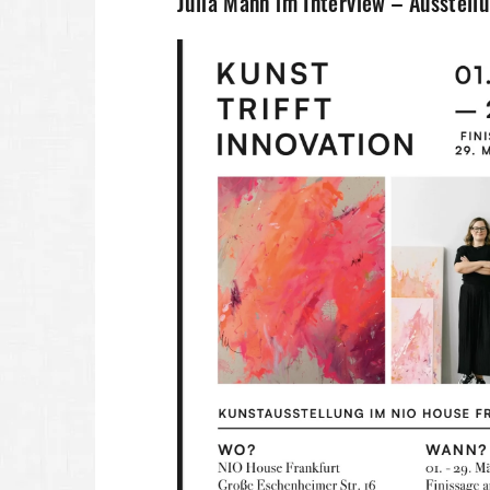
Julia Mann im Interview – Ausstell