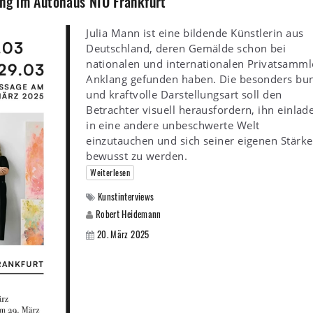
ung im Autohaus NIO Frankfurt
Julia Mann ist eine bildende Künstlerin aus
Deutschland, deren Gemälde schon bei
nationalen und internationalen Privatsamml
Anklang gefunden haben. Die besonders bu
und kraftvolle Darstellungsart soll den
Betrachter visuell herausfordern, ihn einlad
in eine andere unbeschwerte Welt
einzutauchen und sich seiner eigenen Stärke
bewusst zu werden.
Weiterlesen
Kunstinterviews
Robert Heidemann
20. März 2025