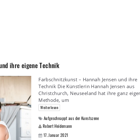
und ihre eigene Technik
Farbschnitzkunst – Hannah Jensen und ihre
Technik Die Künstlerin Hannah Jensen aus
Christchurch, Neuseeland hat ihre ganz eige
Methode, um
Weiterlesen
Aufgeschnappt aus der Kunstszene
Robert Heidemann
17. Januar 2021