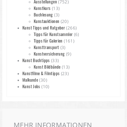
Ausstellungen
(752)
Kunstkurs
(13)
Buchlesung
(3)
Kunstauktionen
(20)
Kunst Tipps und Ratgeber
(266)
Tipps für Kunstsammler
(6)
Tipps für Galerien
(161)
Kunsttransport
(3)
Kunstversicherung
(9)
Kunst Buchtipps
(33)
Kunst Bildbände
(13)
Kunstfilme & Filmtipps
(23)
Malkunde
(30)
Kunst Jobs
(10)
MEHR INFORMATIONEN