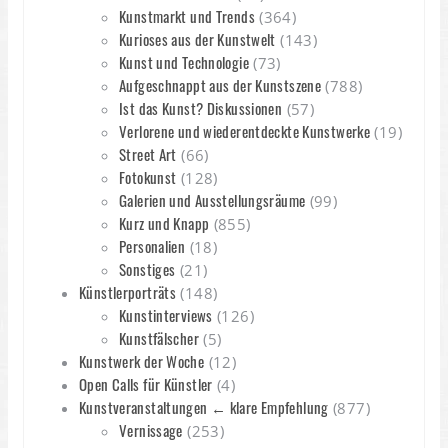
Kunstmarkt und Trends
(364)
Kurioses aus der Kunstwelt
(143)
Kunst und Technologie
(73)
Aufgeschnappt aus der Kunstszene
(788)
Ist das Kunst? Diskussionen
(57)
Verlorene und wiederentdeckte Kunstwerke
(19)
Street Art
(66)
Fotokunst
(128)
Galerien und Ausstellungsräume
(99)
Kurz und Knapp
(855)
Personalien
(18)
Sonstiges
(21)
Künstlerporträts
(148)
Kunstinterviews
(126)
Kunstfälscher
(5)
Kunstwerk der Woche
(12)
Open Calls für Künstler
(4)
Kunstveranstaltungen ← klare Empfehlung
(877)
Vernissage
(253)