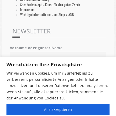
Spendenkonzept – Kunst für den guten Zweck
Impressum
Wichtige Informationen zum Shop / AGB
NEWSLETTER
Vorname oder ganzer Name
Wir schätzen Ihre Privatsphäre
Email
Wir verwenden Cookies, um Ihr Surferlebnis zu
verbessern, personalisierte Anzeigen oder Inhalte
einzusetzen und unseren Datenverkehr zu analysieren.
Indem Du fortfährst, akzeptierst Du unsere
Wenn Sie auf „Alle akzeptieren" klicken, stimmen Sie
Datenschutzerklärung.
der Anwendung von Cookies zu.
Alle akzeptieren